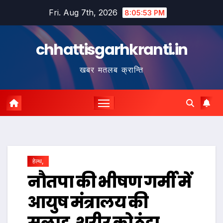
Skip
Fri. Aug 7th, 2026
8:05:54 PM
to
content
chhattisgarhkranti.in
खबर मतलब क्रान्ति
हेल्थ,
नौतपा की भीषण गर्मी में
आयुष मंत्रालय की
सलाह, शरीर को ठंडा