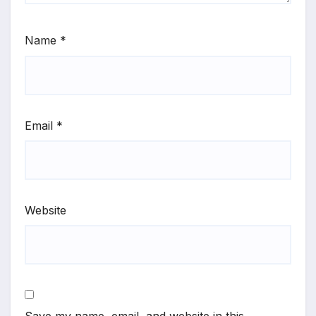
Name
*
Email
*
Website
Save my name, email, and website in this