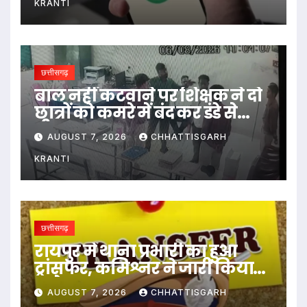
KRANTI
छत्तीसगढ़
बाल नहीं कटवाने पर शिक्षक ने दो
छात्रों को कमरे में बंद कर डंडे से
पीटा…
AUGUST 7, 2026
CHHATTISGARH
KRANTI
छत्तीसगढ़
रायपुर में थाना प्रभारी का हुआ
ट्रांसफर, कमिश्नर ने जारी किया
आदेश
AUGUST 7, 2026
CHHATTISGARH