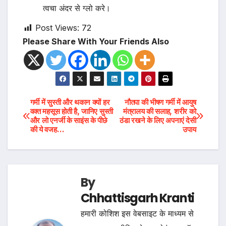
त्वचा अंदर से ग्लो करे।
Post Views:
72
Please Share With Your Friends Also
Post
गर्मी में सुस्ती और थकान क्यों हर
नौतपा की भीषण गर्मी में आयुष
वक्त महसूस होती है, जानिए सुस्ती
मंत्रालय की सलाह, शरीर को
और लो एनर्जी के साइंस के पीछे
ठंडा रखने के लिए अपनाएं देसी
navigation
की ये वजह…
उपाय
By
Chhattisgarh Kranti
हमारी कोशिश इस वेबसाइट के माध्यम से