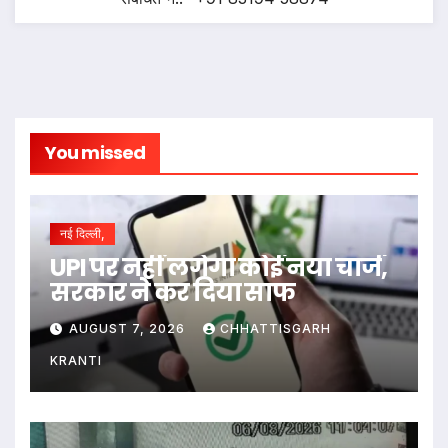
You missed
नई दिल्ली,
UPI पर नहीं लगेगा कोई नया चार्ज,
सरकार ने कर दिया साफ
AUGUST 7, 2026
CHHATTISGARH
KRANTI