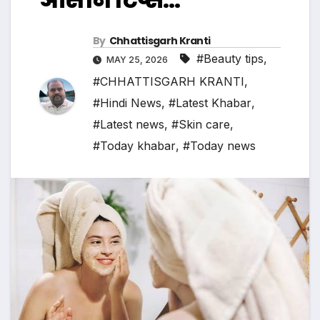
By
Chhattisgarh Kranti
#Beauty tips
,
MAY 25, 2026
#CHHATTISGARH KRANTI
,
#Hindi News
,
#Latest Khabar
,
#Latest news
,
#Skin care
,
#Today khabar
,
#Today news