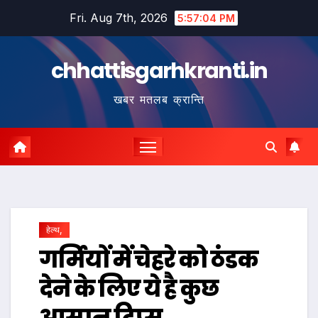
Skip
Fri. Aug 7th, 2026
5:57:04 PM
to
content
chhattisgarhkranti.in
खबर मतलब क्रान्ति
हेल्थ,
गर्मियों में चेहरे को ठंडक
देने के लिए ये है कुछ
आसान टिप्स…