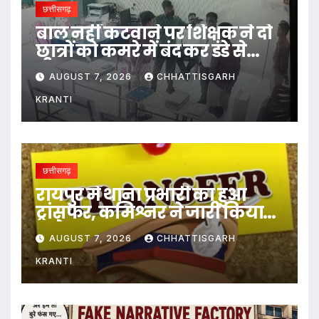
छत्तीसगढ़
बाल नहीं कटवाने पर शिक्षक ने दो
छात्रों को कमरे में बंद कर डंडे से
पीटा…
AUGUST 7, 2026
CHHATTISGARH
KRANTI
छत्तीसगढ़
रायपुर में थाना प्रभारी का हुआ
ट्रांसफर, कमिश्नर ने जारी किया
आदेश
AUGUST 7, 2026
CHHATTISGARH
KRANTI