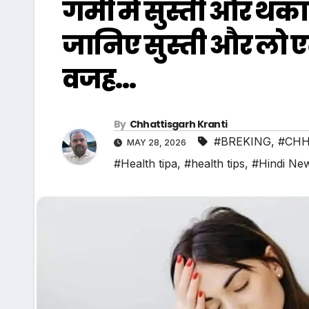
गर्मी में सुस्ती और थका
जानिए सुस्ती और लो एनर
वजह…
By
Chhattisgarh Kranti
#BREKING
,
#CHH
MAY 28, 2026
#Health tipa
,
#health tips
,
#Hindi Ne