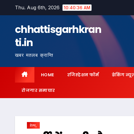
Skip
Thu. Aug 6th, 2026
10:40:37 AM
to
content
chhattisgarhkran
ti.in
खबर मतलब क्रान्ति
HOME
रजिस्ट्रेशन फॉर्म
ब्रेकिंग न्यू
रोजगार समाचार
हेल्थ,