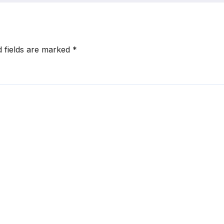
d fields are marked
*