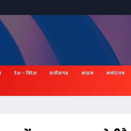
ज़
देश – विदेश
छत्तीसगढ़
क्राइम
मनोरंजन