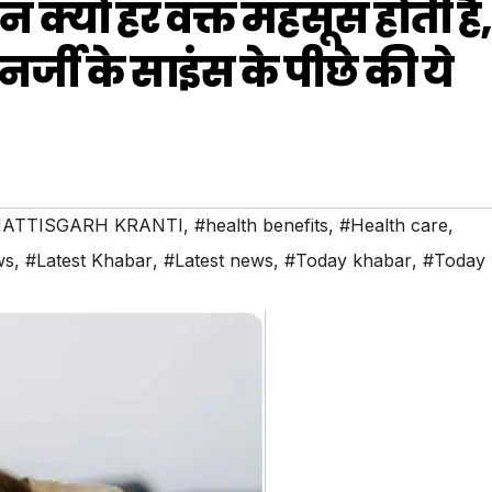
न क्यों हर वक्त महसूस होती है,
्जी के साइंस के पीछे की ये
ATTISGARH KRANTI
,
#health benefits
,
#Health care
,
ws
,
#Latest Khabar
,
#Latest news
,
#Today khabar
,
#Today