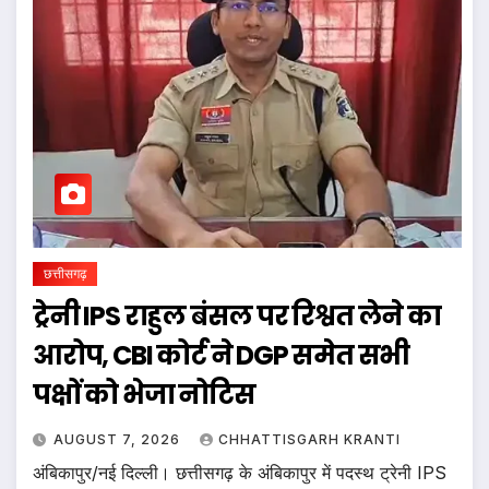
छत्तीसगढ़
ट्रेनी IPS राहुल बंसल पर रिश्वत लेने का
आरोप, CBI कोर्ट ने DGP समेत सभी
पक्षों को भेजा नोटिस
AUGUST 7, 2026
CHHATTISGARH KRANTI
अंबिकापुर/नई दिल्ली। छत्तीसगढ़ के अंबिकापुर में पदस्थ ट्रेनी IPS