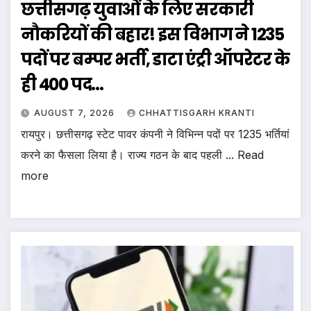
छत्तीसगढ़ युवाओं के लिए सरकारी
नौकरियों की बहार! इस विभाग ने 1235
पदों पर बम्पर भर्ती, डाटा एंट्री ऑपरेटर के
ही 400 पद…
AUGUST 7, 2026
CHHATTISGARH KRANTI
रायपुर। छत्तीसगढ़ स्टेट पावर कंपनी ने विभिन्न पदों पर 1235 भर्तियां
करने का फैसला लिया है। राज्य गठन के बाद पहली ... Read
more