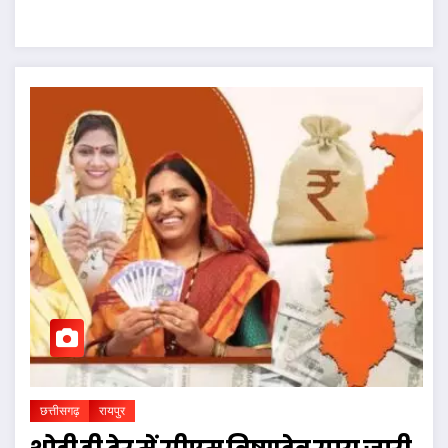
छत्तीसगढ़
रायपुर