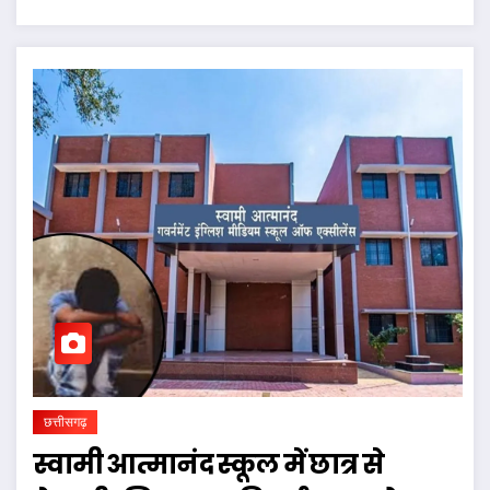
छत्तीसगढ़
स्वामी आत्मानंद स्कूल में छात्र से