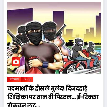
छत्तीसगढ़
Durg
बदमाशों के हौसले बुलंद! दिनदहाड़े
शिक्षिका पर तान दी पिस्टल… ई-रिक्शा
रोककर लूट…