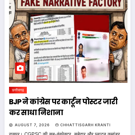
छत्तीसगढ़
BJP ने कांग्रेस पर कार्टून पोस्टर जारी
कर साधा निशाना
AUGUST 7, 2026
CHHATTISGARH KRANTI
रायपुर। CGPSC की सब-इंस्पेक्टर, सूबेदार और प्लाटून कमांडर