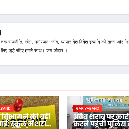
i
तक राजनीति, खेल, मनोरंजन, जॉब, व्यापार देश विदेश इत्यादि की ताजा और न
 लिए जुड़े रहिए हमारे साथ। जय जोहार ।
ABAND
GARIYABAND
ा विभाग ने की बड़ी
अवैध शराब पर कार्
वाई: स्कूल में शराब
करने पहुंची पुलिस