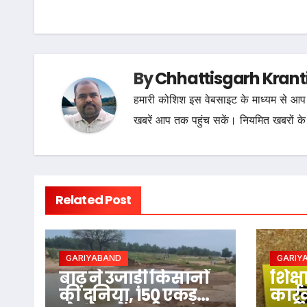
navigation
By
Chhattisgarh Krant
हमारी कोशिश इस वेबसाइट के माध्यम से आप 
खबरें आप तक पहुंच सकें। नियमित खबरों के
Related Post
GARIYABAND
GARIY
बाढ़ ने उजाड़ी किसानों
शिक्ष
की दुनिया, 150 एकड़
कार्र