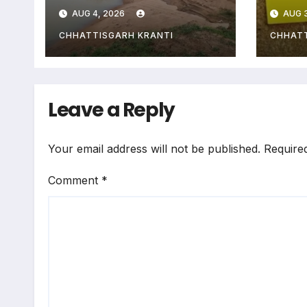
खेत रेत में तब्दील
पार्ट
AUG 4, 2026
AUG 3
होने 
को क
CHHATTISGARH KRANTI
CHHATT
Leave a Reply
Your email address will not be published.
Require
Comment
*