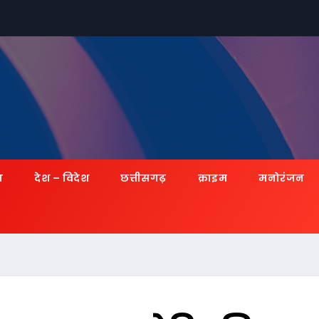
ज़
देश – विदेश
छत्तीसगढ़
क्राइम
मनोरंजन