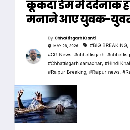
कूकदा डैम में दर्दनाक
मनाने आए युवक-युवती
By
Chhattisgarh Kranti
#BIG BREAKING
,
MAY 28, 2026
#CG News
,
#chhattisgarh
,
#chhattis
#Chhattisgarh samachar
,
#Hindi Kha
#Raipur Breaking
,
#Raipur news
,
#Ra