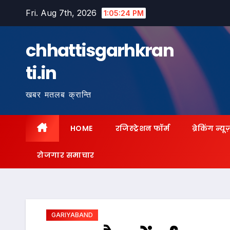
Skip
Fri. Aug 7th, 2026
1:05:25 PM
to
content
chhattisgarhkran
ti.in
खबर मतलब क्रान्ति
HOME
रजिस्ट्रेशन फॉर्म
ब्रेकिंग न्यू
रोजगार समाचार
GARIYABAND