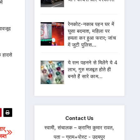
ें
रेनकोट-नकाब पहन घर में
बावजूद
घुसा बदमाश, महिला पर
हमला कर हुआ फरार; जांच
में जुटी पुलिस…
क हादसे
ये रत्न पहनने से मिलेंगे ये 4
लाभ, गुरु मजबूत होते ही
बनते हैं सारे काम…
Contact Us
स्वामी, संचालक – क्रान्ति कुमार रावत,
तार,
ब्त
पता – ग्राम+पोस्ट - उदयपुर