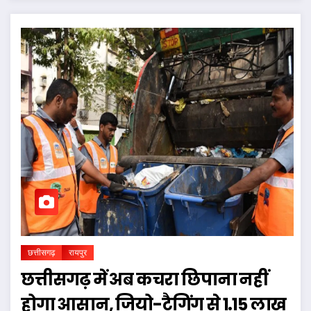
छत्तीसगढ़
रायपुर
छत्तीसगढ़ में अब कचरा छिपाना नहीं
होगा आसान, जियो-टैगिंग से 1.15 लाख