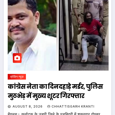
ब्रेकिंग न्यूज़
कांग्रेस नेता का दिनदहाड़े मर्डर, पुलिस
मुठभेड़ में मुख्य शूटर गिरफ्तार
AUGUST 8, 2026
CHHATTISGARH KRANTI
बेंगलुरु। कर्नाटक के उडुपी जिले के पडुबिद्री में शुक्रवार दोपहर