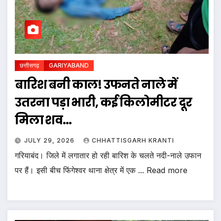
छत्तीसगढ़
GARIYABAND
बारिश बनी काल! उफनते नाले में
उतरना पड़ा भारी, कई किलोमीटर दूर
मिला शव…
JULY 29, 2026
CHHATTISGARH KRANTI
गरियाबंद। जिले में लगातार हो रही बारिश के चलते नदी-नाले उफान
पर हैं। इसी बीच फिंगेश्वर थाना क्षेत्र में एक ... Read more