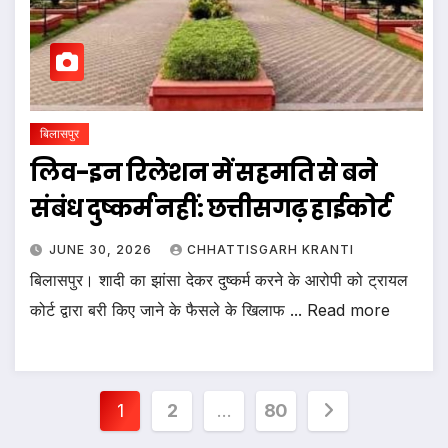
बिलासपुर
लिव-इन रिलेशन में सहमति से बने
संबंध दुष्कर्म नहीं: छत्तीसगढ़ हाईकोर्ट
JUNE 30, 2026
CHHATTISGARH KRANTI
बिलासपुर। शादी का झांसा देकर दुष्कर्म करने के आरोपी को ट्रायल
कोर्ट द्वारा बरी किए जाने के फैसले के खिलाफ ... Read more
Posts
1
2
…
80