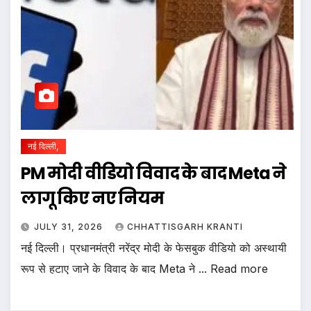
नई दिल्ली,
PM मोदी वीडियो विवाद के बाद Meta ने
लागू किए नए नियम
JULY 31, 2026
CHHATTISGARH KRANTI
नई दिल्ली। प्रधानमंत्री नरेंद्र मोदी के फेसबुक वीडियो को अस्थायी
रूप से हटाए जाने के विवाद के बाद Meta ने ... Read more