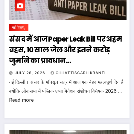
नई दिल्ली,
संसद में आज Paper Leak Bill पर अहम
बहस, 10 साल जेल और इतने करोड़
जुर्माने का प्रावधान…
JULY 28, 2026
CHHATTISGARH KRANTI
नई दिल्ली। संसद के मॉनसून सत्र में आज एक बेहद महत्वपूर्ण दिन है
क्योंकि लोकसभा में पब्लिक एग्जामिनेशन संशोधन विधेयक 2026 ...
Read more