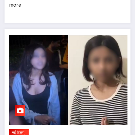
more
नई दिल्ली,