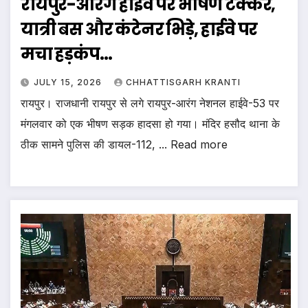
रायपुर-आरंग हाईवे पर भीषण टक्कर,
यात्री बस और कंटेनर भिड़े, हाईवे पर
मचा हड़कंप…
JULY 15, 2026
CHHATTISGARH KRANTI
रायपुर। राजधानी रायपुर से लगे रायपुर-आरंग नेशनल हाईवे-53 पर
मंगलवार को एक भीषण सड़क हादसा हो गया। मंदिर हसौद थाना के
ठीक सामने पुलिस की डायल-112, ... Read more