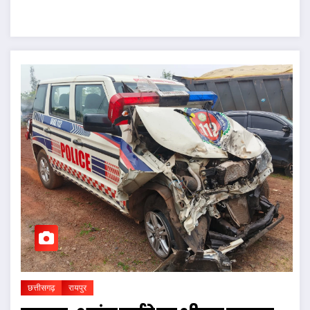
छत्तीसगढ़
रायपुर