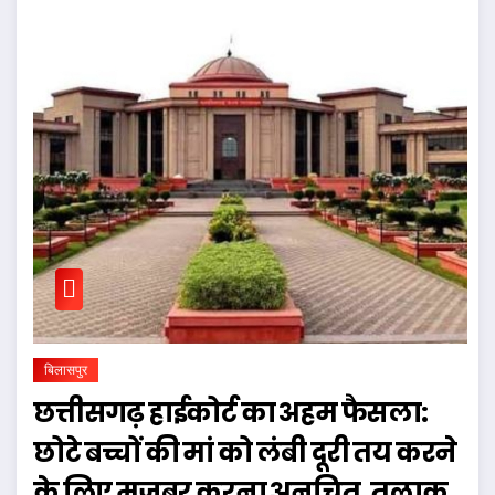
बिलासपुर
छत्तीसगढ़ हाईकोर्ट का अहम फैसला:
छोटे बच्चों की मां को लंबी दूरी तय करने
के लिए मजबूर करना अनुचित, तलाक