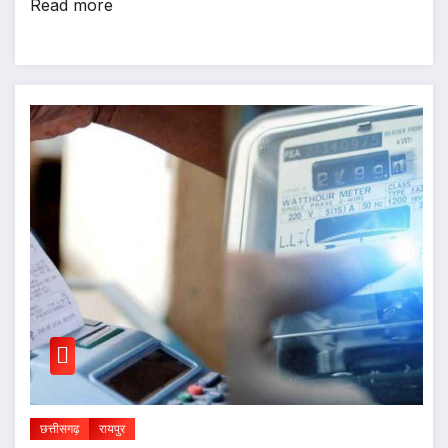
Read more
छत्तीसगढ़
रायपुर