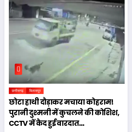
छत्तीसगढ़
बिलासपुर
छोटा हाथी दौड़ाकर मचाया कोहराम!
पुरानी दुश्मनी में कुचलने की कोशिश,
CCTV में कैद हुई वारदात…