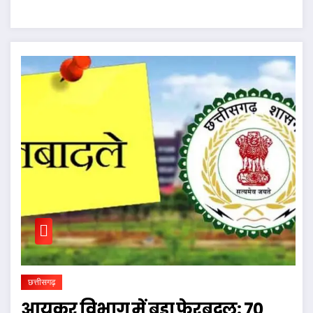
छत्तीसगढ़
आयकर विभाग में बड़ा फेरबदल: 70