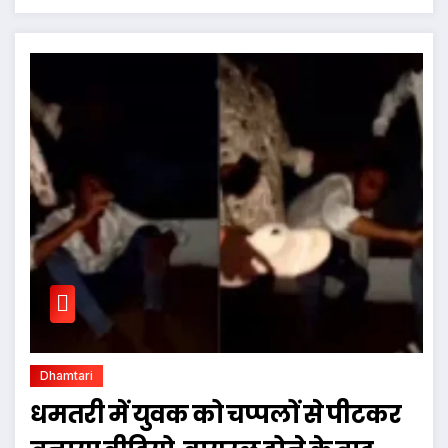
Dhamtari
धमतरी में युवक को चप्पलों से पीटकर