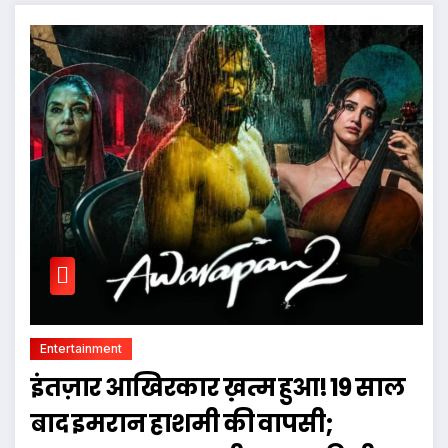
Entertainment
इंतज़ार आखिरकार ख़त्म हुआ! 19 साल
बाद इमरान हाशमी की वापसी;