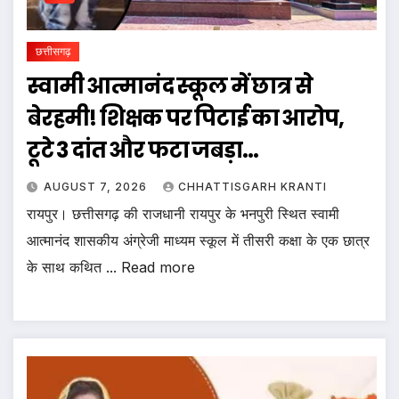
छत्तीसगढ़
स्वामी आत्मानंद स्कूल में छात्र से
बेरहमी! शिक्षक पर पिटाई का आरोप,
टूटे 3 दांत और फटा जबड़ा…
AUGUST 7, 2026
CHHATTISGARH KRANTI
रायपुर। छत्तीसगढ़ की राजधानी रायपुर के भनपुरी स्थित स्वामी
आत्मानंद शासकीय अंग्रेजी माध्यम स्कूल में तीसरी कक्षा के एक छात्र
के साथ कथित ... Read more