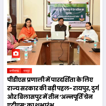
छत्तीसगढ़
रायपुर
पीडीएस प्रणाली में पारदर्शिता के लिए
राज्य सरकार की बड़ी पहल- रायपुर, दुर्ग
और बिलासपुर में तीन ‘अन्नपूर्ति ग्रेन
एटीएम‘ का शुभारंभ