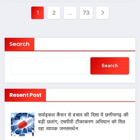
Posts
1
2
…
73
pagination
Search
Search
Resent Post
सर्वाइकल कैंसर से बचाव की दिशा में छत्तीसगढ़ की
बड़ी छलांग, एचपीवी टीकाकरण अभियान को मिल
रहा व्यापक जनसमर्थन