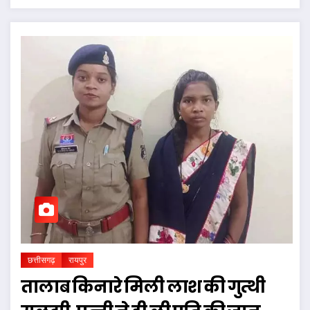
छत्तीसगढ़
रायपुर
तालाब किनारे मिली लाश की गुत्थी