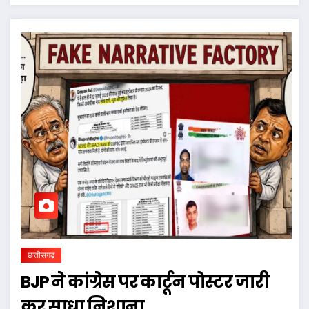
छत्तीसगढ़
BJP ने कांग्रेस पर कार्टून पोस्टर जारी
कर साधा निशाना