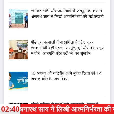
संरक्षित खेती और उद्यानिकी से जशपुर के किसान
अनारथ साय ने लिखी आत्मनिर्भरता की नई कहानी
पीडीएस प्रणाली में पारदर्शिता के लिए राज्य
सरकार की बड़ी पहल- रायपुर, दुर्ग और बिलासपुर
में तीन ‘अन्नपूर्ति ग्रेन एटीएम‘ का शुभारंभ
10 अगस्त को राष्ट्रीय कृमि मुक्ति दिवस एवं 17
अगस्त को मॉप-अप दिवस
हरेली त्योहार से पहले बड़ी खुशखबरी! सरकारी
े लिखी आत्मनिर्भरता की नई कहानी
02:40
कर्मचारियों के लिए साय सरकार ने खत्म कर दी