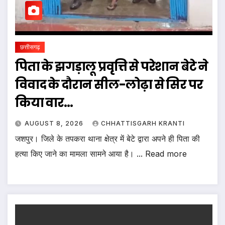
छत्तीसगढ़
पिता के झगड़ालू प्रवृत्ति से परेशान बेटे ने
विवाद के दौरान सील-लोढ़ा से सिर पर
किया वार…
AUGUST 8, 2026
CHHATTISGARH KRANTI
जशपुर। जिले के तपकरा थाना क्षेत्र में बेटे द्वारा अपने ही पिता की
हत्या किए जाने का मामला सामने आया है। ... Read more