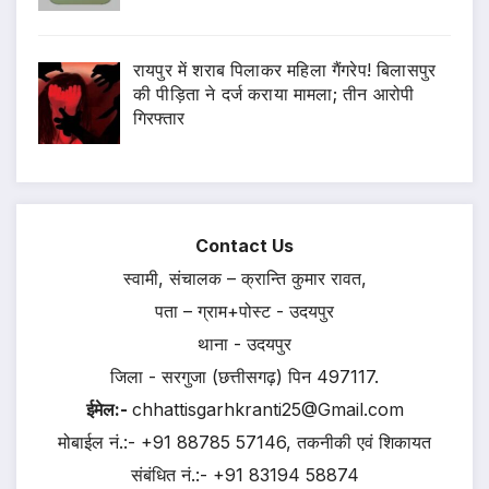
रायपुर में शराब पिलाकर महिला गैंगरेप! बिलासपुर
की पीड़िता ने दर्ज कराया मामला; तीन आरोपी
गिरफ्तार
Contact Us
स्वामी, संचालक – क्रान्ति कुमार रावत,
पता – ग्राम+पोस्ट - उदयपुर
थाना - उदयपुर
जिला - सरगुजा (छत्तीसगढ़) पिन 497117.
ईमेल:-
chhattisgarhkranti25@Gmail.com
मोबाईल नं.:- +91 88785 57146, तकनीकी एवं शिकायत
संबंधित नं.:- +91 83194 58874