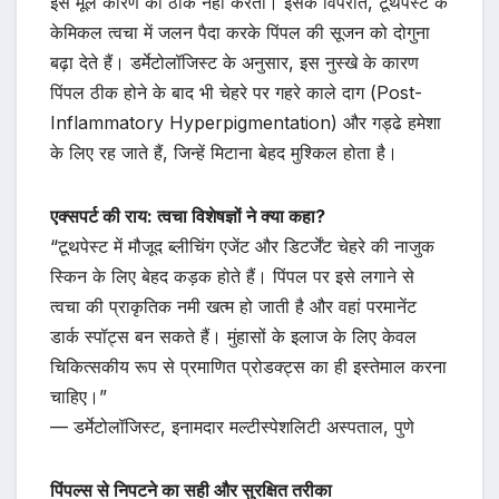
इस मूल कारण को ठीक नहीं करता। इसके विपरीत, टूथपेस्ट के
केमिकल त्वचा में जलन पैदा करके पिंपल की सूजन को दोगुना
बढ़ा देते हैं। डर्मेटोलॉजिस्ट के अनुसार, इस नुस्खे के कारण
पिंपल ठीक होने के बाद भी चेहरे पर गहरे काले दाग (Post-
Inflammatory Hyperpigmentation) और गड्ढे हमेशा
के लिए रह जाते हैं, जिन्हें मिटाना बेहद मुश्किल होता है।
एक्सपर्ट की राय: त्वचा विशेषज्ञों ने क्या कहा?
“टूथपेस्ट में मौजूद ब्लीचिंग एजेंट और डिटर्जेंट चेहरे की नाजुक
स्किन के लिए बेहद कड़क होते हैं। पिंपल पर इसे लगाने से
त्वचा की प्राकृतिक नमी खत्म हो जाती है और वहां परमानेंट
डार्क स्पॉट्स बन सकते हैं। मुंहासों के इलाज के लिए केवल
चिकित्सकीय रूप से प्रमाणित प्रोडक्ट्स का ही इस्तेमाल करना
चाहिए।”
— डर्मेटोलॉजिस्ट, इनामदार मल्टीस्पेशलिटी अस्पताल, पुणे
पिंपल्स से निपटने का सही और सुरक्षित तरीका