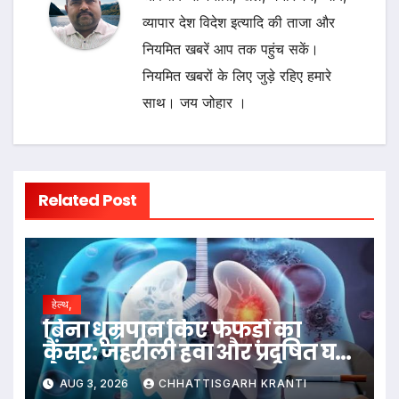
व्यापार देश विदेश इत्यादि की ताजा और
नियमित खबरें आप तक पहुंच सकें।
नियमित खबरों के लिए जुड़े रहिए हमारे
साथ। जय जोहार ।
Related Post
हेल्थ,
बिना धूम्रपान किए फेफड़ों का
कैंसर: जहरीली हवा और प्रदूषित घर
ले रहे जान
AUG 3, 2026
CHHATTISGARH KRANTI