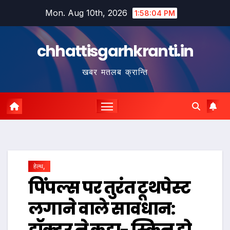
Skip
Mon. Aug 10th, 2026
1:58:05 PM
to
content
chhattisgarhkranti.in
खबर मतलब क्रान्ति
हेल्थ,
पिंपल्स पर तुरंत टूथपेस्ट
लगाने वाले सावधान:
डॉक्टर ने कहा- स्किन हो