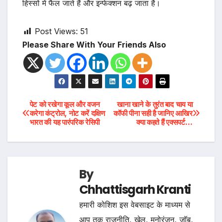
हिस्सों में फैल जाते हैं और इन्फेक्शन बढ़ जाता है।
Post Views:
51
Please Share With Your Friends Also
Post
पेट को रखेगा कूल और वजन
खाना खाने के तुरंत बाद चाय या
करेगा कंट्रोल, नोट करें दक्षिण
कॉफी पीना सही है जानिए आखिर
भारत की यह पारंपरिक रेसिपी
क्या कहते हैं एक्सपर्ट…
navigation
By
Chhattisgarh Kranti
हमारी कोशिश इस वेबसाइट के माध्यम से
आप तक राजनीति, खेल, मनोरंजन, जॉब,