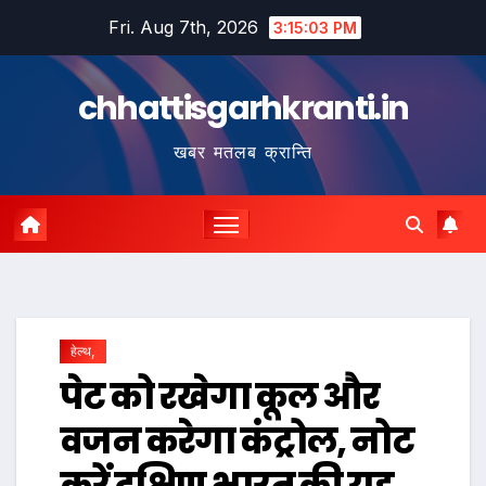
Skip
Fri. Aug 7th, 2026
3:15:04 PM
to
content
chhattisgarhkranti.in
खबर मतलब क्रान्ति
हेल्थ,
पेट को रखेगा कूल और
वजन करेगा कंट्रोल, नोट
करें दक्षिण भारत की यह