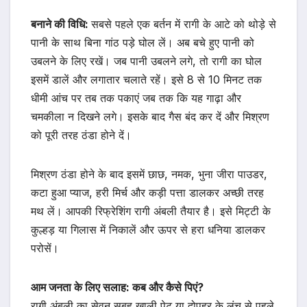
बनाने की विधि:
सबसे पहले एक बर्तन में रागी के आटे को थोड़े से
पानी के साथ बिना गांठ पड़े घोल लें। अब बचे हुए पानी को
उबलने के लिए रखें। जब पानी उबलने लगे, तो रागी का घोल
इसमें डालें और लगातार चलाते रहें। इसे 8 से 10 मिनट तक
धीमी आंच पर तब तक पकाएं जब तक कि यह गाढ़ा और
चमकीला न दिखने लगे। इसके बाद गैस बंद कर दें और मिश्रण
को पूरी तरह ठंडा होने दें।
मिश्रण ठंडा होने के बाद इसमें छाछ, नमक, भुना जीरा पाउडर,
कटा हुआ प्याज, हरी मिर्च और कड़ी पत्ता डालकर अच्छी तरह
मथ लें। आपकी रिफ्रेशिंग रागी अंबली तैयार है। इसे मिट्टी के
कुल्हड़ या गिलास में निकालें और ऊपर से हरा धनिया डालकर
परोसें।
आम जनता के लिए सलाह: कब और कैसे पिएं?
रागी अंबली का सेवन सुबह खाली पेट या दोपहर के लंच से पहले