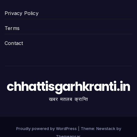
Privacy Policy
Terms
Contact
chhattisgarhkranti.in
खबर मतलब क्रान्ति
Proudly powered by WordPress
|
Theme:
Newstack
by
Themeansar
.