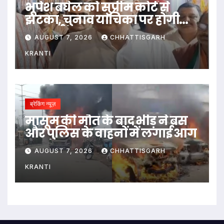
भूपेश बघेल को सुप्रीम कोर्ट से
झटका, चुनाव याचिका पर होगी
सुनवाई
AUGUST 7, 2026
CHHATTISGARH
KRANTI
ब्रेकिंग न्यूज़
मासूम की मौत के बाद भीड़ ने बस
और पुलिस के वाहनों में लगाई आग
AUGUST 7, 2026
CHHATTISGARH
KRANTI