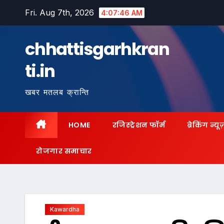
Skip
Fri. Aug 7th, 2026
4:07:47 AM
to
content
chhattisgarhkran
ti.in
खबर मतलब क्रान्ति
HOME
रजिस्ट्रेशन फॉर्म
ब्रेकिंग न्यू
रोजगार समाचार
Kawardha