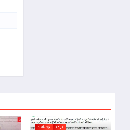
छत्तीसगढ़
रायपुर