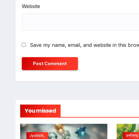
Website
Save my name, email, and website in this brow
You missed
Jyotishi,
छत्तीसगढ़