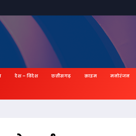
ज़
देश – विदेश
छत्तीसगढ़
क्राइम
मनोरंजन