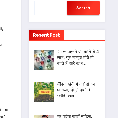
Search
s
,
Resent Post
ws
,
ये रत्न पहनने से मिलेंगे ये 4
लाभ, गुरु मजबूत होते ही
बनते हैं सारे काम…
जैविक खेती में करोड़ों का
घोटाला, दोगुने दामों में
खरीदी खाद
ो गया
घर पहुंचा कुर्की नोटिस,
थाने