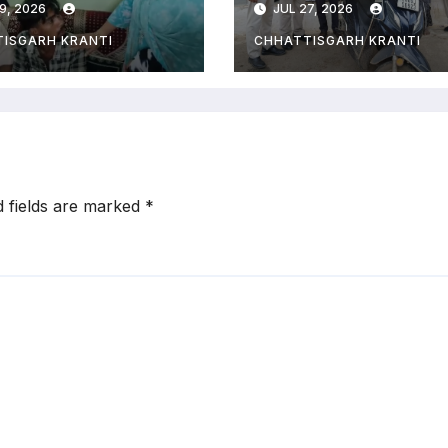
9, 2026
JUL 27, 2026
की हत्या की साजि
ISGARH KRANTI
CHHATTISGARH KRANTI
d fields are marked
*