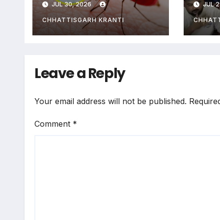
JUL 30, 2026
JUL 2
CHHATTISGARH KRANTI
CHHATT
Leave a Reply
Your email address will not be published.
Require
Comment
*