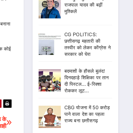
राजपाल यादव की बढ़ीं
मुश्किलें
 बनाना
CG POLITICS:
छत्तीसगढ़ महतारी की
तस्वीर को लेकर कोंग्रेस ने
ोक कोई
सरकार को घेरा
बदमाशों के हौसले बुलंद!
दिनदहाड़े शिक्षिका पर तान
दी पिस्टल… ई-रिक्शा
रोककर लूट…
CBG योजना में 50 करोड़
पाने वाला देश का पहला
 के
राज्य बना छत्तीसगढ़
वाही