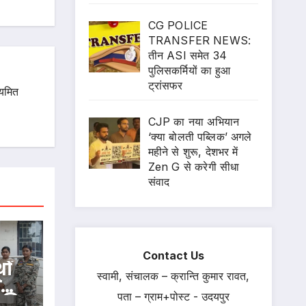
CG POLICE
TRANSFER NEWS:
तीन ASI समेत 34
पुलिसकर्मियों का हुआ
ट्रांसफर
ियमित
CJP का नया अभियान
‘क्या बोलती पब्लिक’ अगले
महीने से शुरू, देशभर में
Zen G से करेगी सीधा
संवाद
Contact Us
ों
स्वामी, संचालक – क्रान्ति कुमार रावत,
े
पता – ग्राम+पोस्ट - उदयपुर
पति