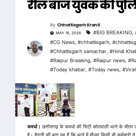
रील बाज युवक की पुल
By
Chhattisgarh Kranti
#BIG BREAKING
,
MAY 18, 2026
#CG News
,
#chhattisgarh
,
#chhattis
#Chhattisgarh samachar
,
#Hindi Kha
#Raipur Breaking
,
#Raipur news
,
#Ra
#Today khabar
,
#Today news
,
#Vira
कवर्धा।
छत्तीसगढ़ के कवर्धा की सिटी कोतवाली थाने के भीतर 
है। हैरानी की बात यह है कि थाने में मौजूद किसी भी कर्मचारी 