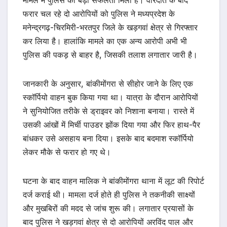
मामले में पुलिस को बड़ी सफलता मिली है। वारदात के बाद
फरार चल रहे दो आरोपियों को पुलिस ने मध्यप्रदेश के
मनेन्द्रगढ़-चिरमिरी-भरतपुर जिले के खड़गवां क्षेत्र से गिरफ्तार
कर लिया है। हालांकि मामले का एक अन्य आरोपी अभी भी
पुलिस की पकड़ से बाहर है, जिसकी तलाश लगातार जारी है।
जानकारी के अनुसार, बांकीमोंगरा से सीहोर जाने के लिए एक
स्कॉर्पियो वाहन बुक किया गया था। यात्रा के दौरान आरोपियों
ने सुनियोजित तरीके से ड्राइवर को निशाना बनाया। रास्ते में
उसकी आंखों में मिर्ची पाउडर झोंक दिया गया और फिर हाथ-पैर
बांधकर उसे असहाय बना दिया। इसके बाद बदमाश स्कॉर्पियो
लेकर मौके से फरार हो गए थे।
घटना के बाद वाहन मालिक ने बांकीमोंगरा थाना में लूट की रिपोर्ट
दर्ज कराई थी। मामला दर्ज होते ही पुलिस ने तकनीकी साक्ष्यों
और मुखबिरों की मदद से जांच शुरू की। लगातार प्रयासों के
बाद पुलिस ने खड़गवां क्षेत्र से दो आरोपियों अरविंद पाल और