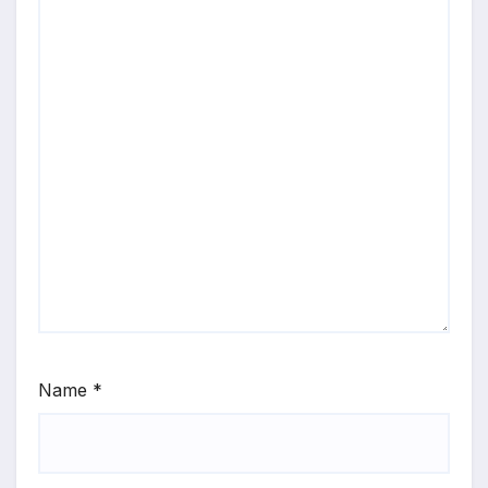
Name
*