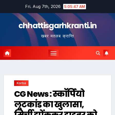
Skip
Fri. Aug 7th, 2026
5:05:48 AM
to
content
chhattisgarhkranti.in
खबर मतलब क्रान्ति
Korba
CG News : स्कॉर्पियो
लूटकांड का खुलासा,
मिर्ची झोंककर ड्राइवर को