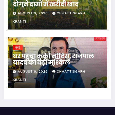
दोगुने दामों में खरीदी खाद
AUGUST 6, 2026
CHHATTISGARH
KRANTI
मुंबई
घर पहुंचा कुर्की नोटिस, राजपाल
यादव की बढ़ीं मुश्किलें
AUGUST 6, 2026
CHHATTISGARH
KRANTI