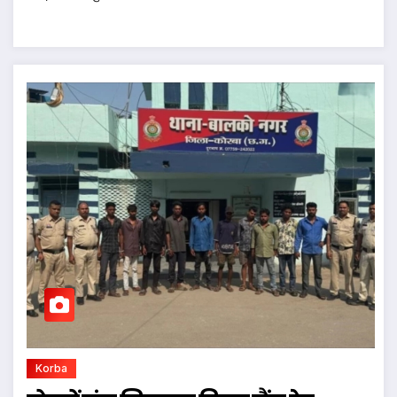
Korba