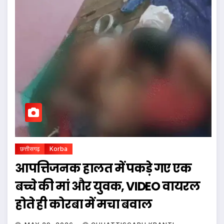
छत्तीसगढ़
Korba
आपत्तिजनक हालत में पकड़े गए एक
बच्चे की मां और युवक, VIDEO वायरल
होते ही कोरबा में मचा बवाल