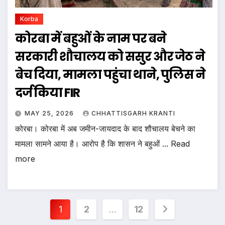
Korba
कोरबा में बहुओं के नाम पर बने
सरकारी शौचालय को ससुर और जेठ ने
बेच दिया, मामला पहुंचा थाने, पुलिस ने
दर्ज किया FIR
MAY 25, 2026
CHHATTISGARH KRANTI
कोरबा। कोरबा में अब जमीन-जायदाद के बाद शौचालय बेचने का
मामला सामने आया है। आरोप है कि शासन ने बहुओं ... Read
more
Posts
1
2
…
12