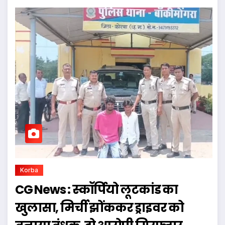
Korba
CG News : स्कॉर्पियो लूटकांड का
खुलासा, मिर्ची झोंककर ड्राइवर को