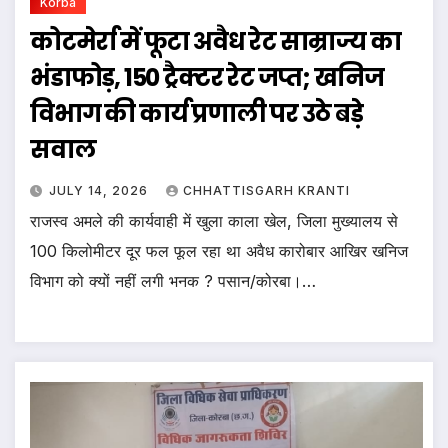
Korba
कोटमेर्रा में फूटा अवैध रेट साम्राज्य का
भंडाफोड़, 150 ट्रैक्टर रेट जप्त; खनिज
विभाग की कार्य प्रणाली पर उठे बड़े
सवाल
JULY 14, 2026
CHHATTISGARH KRANTI
राजस्व अमले की कार्यवाही में खुला काला खेल, जिला मुख्यालय से
100 किलोमीटर दूर फल फूल रहा था अवैध कारोबार आखिर खनिज
विभाग को क्यों नहीं लगी भनक ? पसान/कोरबा।…