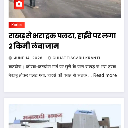
Korba
राखड़ से भरा ट्रक पलटा, हाईवे पर लगा
2 किमी लंबा जाम
JUNE 14, 2026
CHHATTISGARH KRANTI
कटघोरा। कोरबा-कटघोरा मार्ग पर छुरी के पास राखड़ से भरा ट्रक
बेकाबू होकर पलट गया. हादसे की वजह से सड़क ... Read more