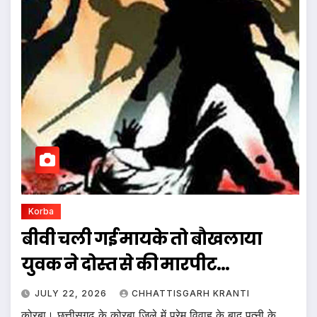
Korba
बीवी चली गई मायके तो बौखलाया
युवक ने दोस्त से की मारपीट…
JULY 22, 2026
CHHATTISGARH KRANTI
कोरबा। छत्तीसगढ़ के कोरबा जिले में प्रेम विवाह के बाद पत्नी के