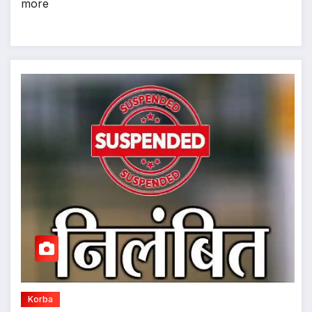
more
Korba