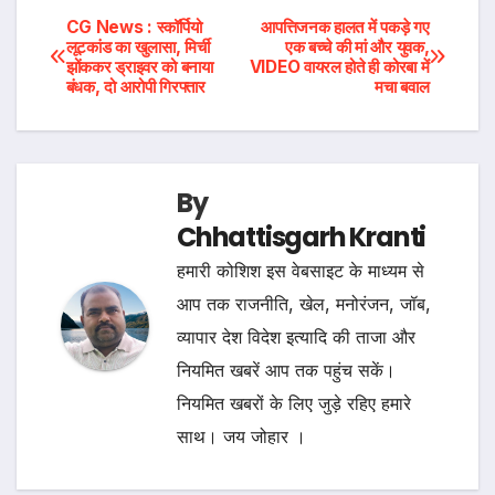
Post
CG News : स्कॉर्पियो
आपत्तिजनक हालत में पकड़े गए
लूटकांड का खुलासा, मिर्ची
एक बच्चे की मां और युवक,
झोंककर ड्राइवर को बनाया
VIDEO वायरल होते ही कोरबा में
navigation
बंधक, दो आरोपी गिरफ्तार
मचा बवाल
By
Chhattisgarh Kranti
हमारी कोशिश इस वेबसाइट के माध्यम से
आप तक राजनीति, खेल, मनोरंजन, जॉब,
व्यापार देश विदेश इत्यादि की ताजा और
नियमित खबरें आप तक पहुंच सकें।
नियमित खबरों के लिए जुड़े रहिए हमारे
साथ। जय जोहार ।