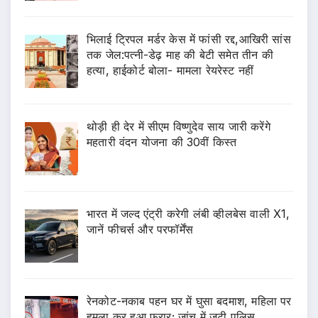
भिलाई ट्रिपल मर्डर केस में फांसी रद्द,आखिरी सांस
तक जेल:पत्नी-डेढ़ माह की बेटी समेत तीन की
हत्या, हाईकोर्ट बोला- मामला रेयरेस्ट नहीं
थोड़ी ही देर में सीएम विष्णुदेव साय जारी करेंगे
महतारी वंदन योजना की 30वीं किस्त
भारत में जल्द एंट्री करेगी लंबी व्हीलबेस वाली X1,
जानें फीचर्स और परफॉर्मेंस
रेनकोट-नकाब पहन घर में घुसा बदमाश, महिला पर
हमला कर हुआ फरार; जांच में जुटी पुलिस…