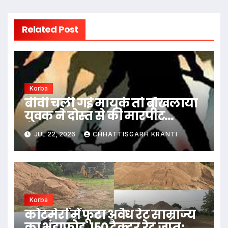
Related Post
Korba
बीवी चली गई मायके तो बौखलाया
युवक ने दोस्त से की मारपीट…
JUL 22, 2026
CHHATTISGARH KRANTI
Korba
कोटमेर्रा में फूटा अवैध रेट साम्राज्य
का भंडाफोड़, 150 ट्रैक्टर रेट जप्त;