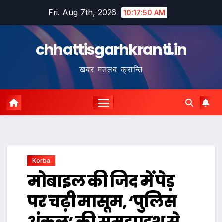
Skip
Fri. Aug 7th, 2026
10:17:51 AM
to
content
chhattisgarhkranti.in
खबर मतलब क्रान्ति
Korba
मोबाइल की जिद में पेड़
पर चढ़ी मासूम, ‘पुलिस
अंकल’ की समझाइश से