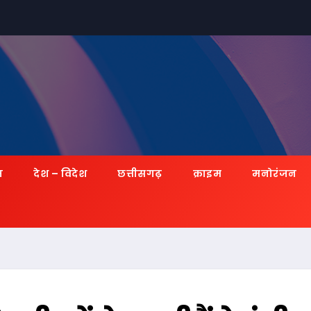
ज़
देश – विदेश
छत्तीसगढ़
क्राइम
मनोरंजन