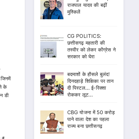
राजपाल यादव की बढ़ीं
मुश्किलें
CG POLITICS:
छत्तीसगढ़ महतारी की
तस्वीर को लेकर कोंग्रेस ने
सरकार को घेरा
र
बदमाशों के हौसले बुलंद!
जिनमें
दिनदहाड़े शिक्षिका पर तान
े के
दी पिस्टल… ई-रिक्शा
रोककर लूट…
िन डी
CBG योजना में 50 करोड़
पाने वाला देश का पहला
राज्य बना छत्तीसगढ़