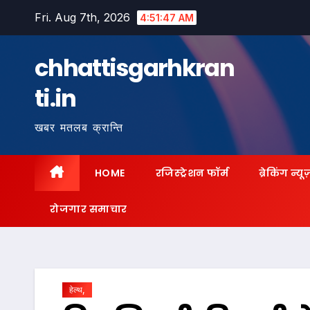
Skip
Fri. Aug 7th, 2026
4:51:49 AM
to
content
chhattisgarhkran
ti.in
खबर मतलब क्रान्ति
HOME
रजिस्ट्रेशन फॉर्म
ब्रेकिंग न्यू
रोजगार समाचार
हेल्थ,