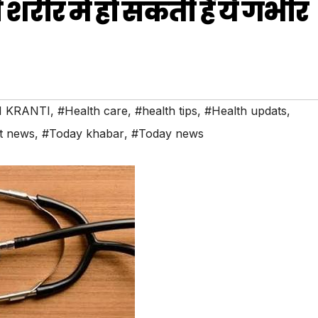
रीर में हो सकती हैं ये गंभीर
 KRANTI
,
#Health care
,
#health tips
,
#Health updats
,
t news
,
#Today khabar
,
#Today news