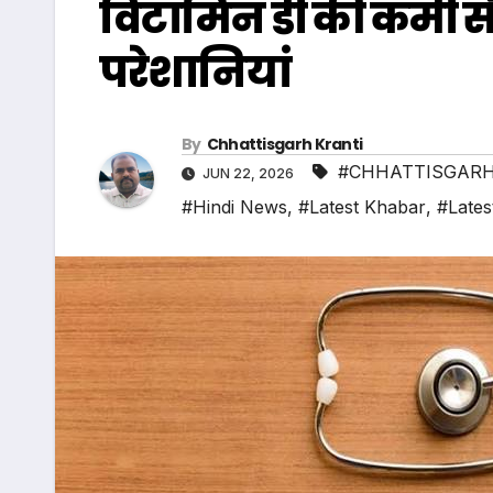
विटामिन डी की कमी से श
परेशानियां
By
Chhattisgarh Kranti
#CHHATTISGARH
JUN 22, 2026
#Hindi News
,
#Latest Khabar
,
#Lates