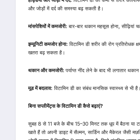
हड्डियों और जोड़ों में दर्द:
विटामिन डी की कमी से शरीर कैल्शिय
और जोड़ों में दर्द की समस्या बढ़ सकती है।
मांसपेशियों में कमजोरी:
बार-बार थकान महसूस होना, सीढ़ियां चढ़न
इम्यूनिटी कमजोर होना:
विटामिन डी शरीर की रोग प्रतिरोधक क्ष
खतरा बढ़ सकता है।
थकान और कमजोरी:
पर्याप्त नींद लेने के बाद भी लगातार थक
मूड में बदलाव:
विटामिन डी का संबंध मानसिक स्वास्थ्य से भी ह
बिना सप्लीमेंट्स के विटामिन डी कैसे बढ़ाएं?
सुबह 8 से 11 बजे के बीच 15–30 मिनट तक धूप में बैठना या टह
खाते हैं तो अपनी डाइट में सैल्मन, सार्डिन और मैकेरल जैसी मछलिय