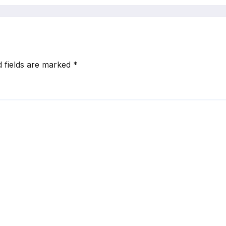
d fields are marked
*