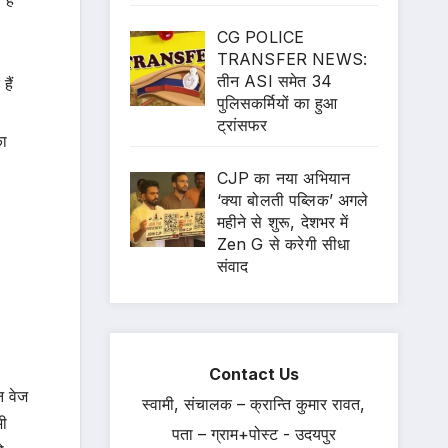
हैं
CG POLICE
TRANSFER NEWS:
तीन ASI समेत 34
हैं
पुलिसकर्मियों का हुआ
ट्रांसफर
का
CJP का नया अभियान
‘क्या बोलती पब्लिक’ अगले
महीने से शुरू, देशभर में
Zen G से करेगी सीधा
संवाद
Contact Us
न वेज
स्वामी, संचालक – क्रान्ति कुमार रावत,
भी
पता – ग्राम+पोस्ट - उदयपुर