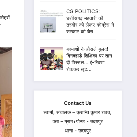
CG POLITICS:
रोहरों
छत्तीसगढ़ महतारी की
तस्वीर को लेकर कोंग्रेस ने
न
सरकार को घेरा
बदमाशों के हौसले बुलंद!
दिनदहाड़े शिक्षिका पर तान
दी पिस्टल… ई-रिक्शा
रोककर लूट…
Contact Us
स्वामी, संचालक – क्रान्ति कुमार रावत,
पता – ग्राम+पोस्ट - उदयपुर
थाना - उदयपुर