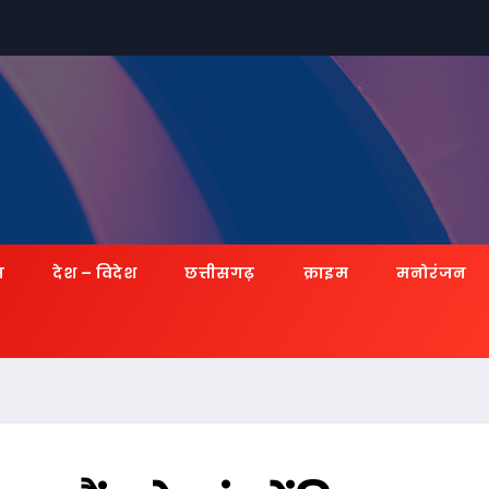
ज़
देश – विदेश
छत्तीसगढ़
क्राइम
मनोरंजन