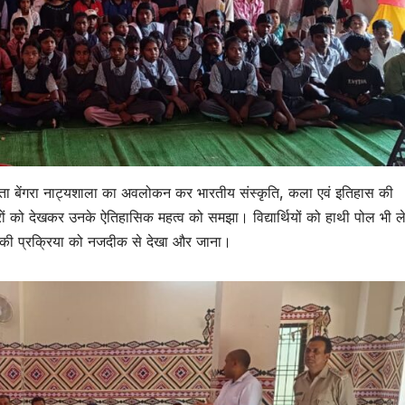
क सीता बेंगरा नाट्यशाला का अवलोकन कर भारतीय संस्कृति, कला एवं इतिहास की
ित्रों को देखकर उनके ऐतिहासिक महत्व को समझा। विद्यार्थियों को हाथी पोल भी ल
माण की प्रक्रिया को नजदीक से देखा और जाना।