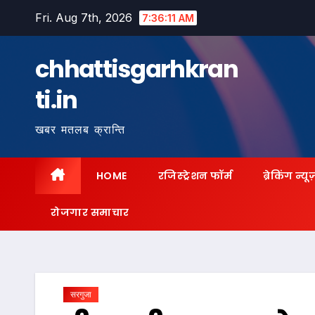
Skip
Fri. Aug 7th, 2026
7:36:12 AM
to
content
chhattisgarhkran
ti.in
खबर मतलब क्रान्ति
HOME
रजिस्ट्रेशन फॉर्म
ब्रेकिंग न्यू
रोजगार समाचार
सरगुजा