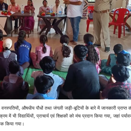
न वनस्पतियों, औषधीय पौधों तथा जंगली जड़ी-बूटियों के बारे में जानकारी प्राप्त
ं भी विद्यार्थियों, प्राचार्य एवं शिक्षकों को मंच प्रदान किया गया, जहां पर्या
ागरूक किया गया।