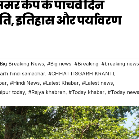
र कैंप के पांचवें दिन
्रकृति, इतिहास और पर्यावरण
Big Breaking News
,
#Big news
,
#Breaking
,
#breaking news
garh hindi samachar
,
#CHHATTISGARH KRANTI
,
bar
,
#Hindi News
,
#Latest Khabar
,
#Latest news
,
ipur today
,
#Rajya khabren
,
#Today khabar
,
#Today new