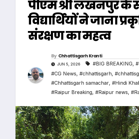
पीएम श्री लखनपुर के सम
विद्यार्थियों ने जाना प
संरक्षण का महत्व
By
Chhattisgarh Kranti
#BIG BREAKING
,
#
JUN 5, 2026
#CG News
,
#chhattisgarh
,
#chhattis
#Chhattisgarh samachar
,
#Hindi Kha
#Raipur Breaking
,
#Raipur news
,
#Ra