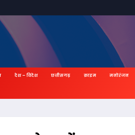
ज़
देश – विदेश
छत्तीसगढ़
क्राइम
मनोरंजन