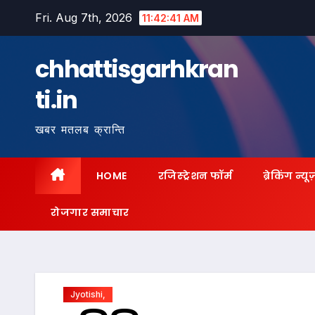
Skip
Fri. Aug 7th, 2026
11:42:43 AM
to
content
chhattisgarhkran
ti.in
खबर मतलब क्रान्ति
HOME
रजिस्ट्रेशन फॉर्म
ब्रेकिंग न्यू
रोजगार समाचार
Jyotishi,