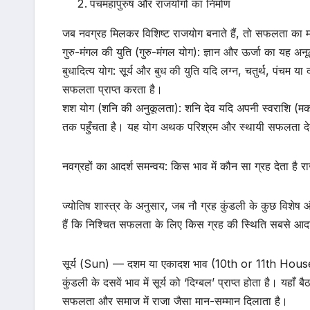
पंचमहापुरुष और राजयोगों का निर्माण
जब नवग्रह मिलकर विशिष्ट राजयोग बनाते हैं, तो सफलता का मार्
गुरु-मंगल की युति (गुरु-मंगल योग): ज्ञान और ऊर्जा का यह अनू
बुधादित्य योग: सूर्य और बुध की युति यदि लग्न, चतुर्थ, पंचम या द
सफलता प्राप्त करता है।
शश योग (शनि की अनुकूलता): शनि देव यदि अपनी स्वराशि (मकर/कु
तक पहुँचता है। यह योग अथक परिश्रम और स्थायी सफलता दे
नवग्रहों का आदर्श समन्वय: किस भाव में कौन सा ग्रह देता है 
​ज्योतिष शास्त्र के अनुसार, जब नौ ग्रह कुंडली के कुछ विशेष औ
हैं कि निश्चित सफलता के लिए किस ग्रह की स्थिति सबसे आदर्
​सूर्य (Sun) — दशम या एकादश भाव (10th or 11th Hous
कुंडली के दसवें भाव में सूर्य को ‘दिग्बल’ प्राप्त होता है। य
सफलता और समाज में राजा जैसा मान-सम्मान दिलाता है।