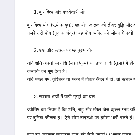
बुधादित्य और गजकेसरी योग
बुधादित्य योग (सूर्य + बुध): यह योग जातक को तीव्र बुद्धि और व
गजकेसरी योग (गुरु + चंद्र): यह योग व्यक्ति को जीवन में कभी 
शश और रूचक पंचमहापुरुष योग
यदि शनि अपनी स्वराशि (मकर/कुंभ) या उच्च राशि (तुला) में ह
कप्तानी का गुण देता है।
यदि मंगल मेष, वृश्चिक या मकर में होकर केंद्र में हो, तो रूच
उपचय भावों में पापी ग्रहों का बल
ज्योतिष का नियम है कि शनि, राहु और मंगल जैसे क्रूर ग्रह यदि
पर दुनिया जीतता है। ऐसे लोग शत्रुओं पर हमेशा भारी पड़ते हैं
सोए हुए ‘नवग्रह सफलता योग’ को कैसे जगाएं? (अचूक उपाय)