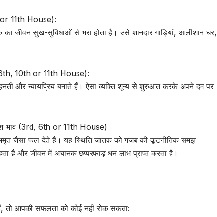
h or 11th House):
 जातक का जीवन सुख-सुविधाओं से भरा होता है। उसे शानदार गाड़ियां, आलीशान घ
 6th, 10th or 11th House):
ेहनती और न्यायप्रिय बनाते हैं। ऐसा व्यक्ति शून्य से शुरुआत करके अपने दम पर
दश भाव (3rd, 6th or 11th House):
ैठकर अमृत जैसा फल देते हैं। यह स्थिति जातक को गजब की कूटनीतिक समझ
ता है और जीवन में अचानक छप्परफाड़ धन लाभ प्राप्त करता है।
हे हैं, तो आपकी सफलता को कोई नहीं रोक सकता: