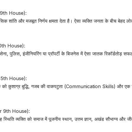
or 9th House):
सिक शांति और मजबूत निर्णय क्षमता देता है। ऐसा व्यक्ति जनता के बीच बेहद लो
10th House):
सेना, पुलिस, इंजीनियरिंग या प्रॉपर्टी के बिजनेस में ऐसा जातक रिकॉर्डतोड़ सफ
or 5th House):
ध जातक को कुशाग्र बुद्धि, गजब की वाकपटुता (Communication Skills) और 
 or 9th House):
। यह स्थिति व्यक्ति को समाज में पूजनीय स्थान, उत्तम ज्ञान, अखंड सौभाग्य और ज