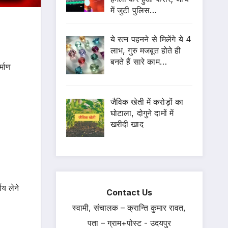
में जुटी पुलिस…
ये रत्न पहनने से मिलेंगे ये 4
लाभ, गुरु मजबूत होते ही
बनते हैं सारे काम…
्माण
जैविक खेती में करोड़ों का
घोटाला, दोगुने दामों में
खरीदी खाद
णय लेने
Contact Us
स्वामी, संचालक – क्रान्ति कुमार रावत,
पता – ग्राम+पोस्ट - उदयपुर