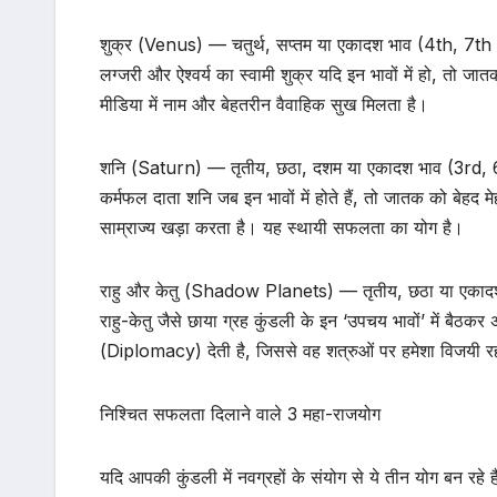
​शुक्र (Venus) — चतुर्थ, सप्तम या एकादश भाव (4th, 7t
लग्जरी और ऐश्वर्य का स्वामी शुक्र यदि इन भावों में हो, तो
मीडिया में नाम और बेहतरीन वैवाहिक सुख मिलता है।
​शनि (Saturn) — तृतीय, छठा, दशम या एकादश भाव (3rd,
कर्मफल दाता शनि जब इन भावों में होते हैं, तो जातक को बेहद म
साम्राज्य खड़ा करता है। यह स्थायी सफलता का योग है।
​राहु और केतु (Shadow Planets) — तृतीय, छठा या एका
राहु-केतु जैसे छाया ग्रह कुंडली के इन ‘उपचय भावों’ में ब
(Diplomacy) देती है, जिससे वह शत्रुओं पर हमेशा विजयी रह
निश्चित सफलता दिलाने वाले 3 महा-राजयोग
यदि आपकी कुंडली में नवग्रहों के संयोग से ये तीन योग बन र