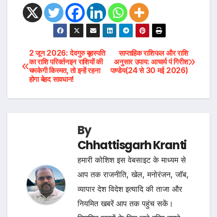
Post
2 जून 2026: देवगुरु बृहस्पति
साप्ताहिक राशिफल और राशि
का राशि परिवर्तनइन राशियों की
अनुसार उपाय: आचार्य पं गिरीश
चमकेगी किस्मत, तो इन्हें रहना
पाण्डेय(24 से 30 मई 2026)
navigation
होगा बेहद सावधान!
By
Chhattisgarh Kranti
हमारी कोशिश इस वेबसाइट के माध्यम से
आप तक राजनीति, खेल, मनोरंजन, जॉब,
व्यापार देश विदेश इत्यादि की ताजा और
नियमित खबरें आप तक पहुंच सकें।