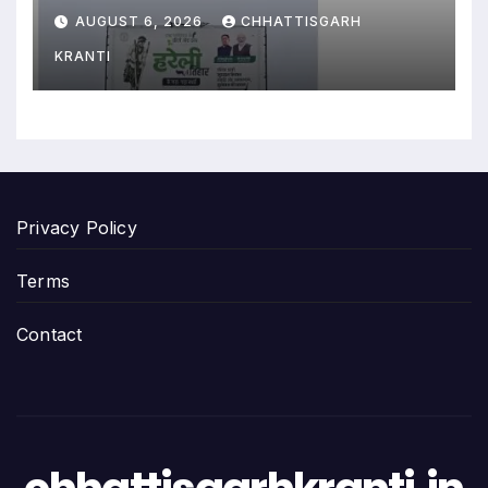
सरकार को घेरा
AUGUST 6, 2026
CHHATTISGARH
KRANTI
Privacy Policy
Terms
Contact