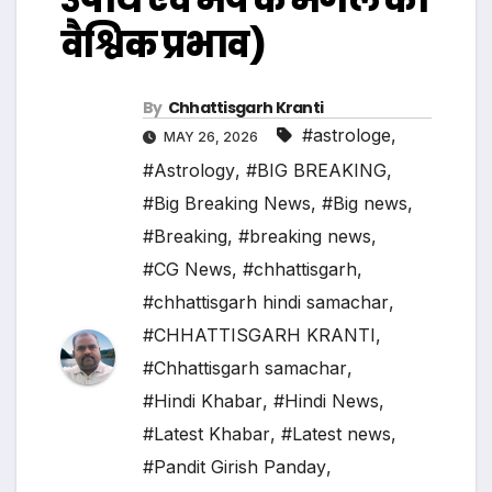
वैश्विक प्रभाव)
By
Chhattisgarh Kranti
#astrologe
,
MAY 26, 2026
#Astrology
,
#BIG BREAKING
,
#Big Breaking News
,
#Big news
,
#Breaking
,
#breaking news
,
#CG News
,
#chhattisgarh
,
#chhattisgarh hindi samachar
,
#CHHATTISGARH KRANTI
,
#Chhattisgarh samachar
,
#Hindi Khabar
,
#Hindi News
,
#Latest Khabar
,
#Latest news
,
#Pandit Girish Panday
,