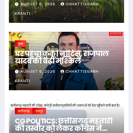
AUGUST 6, 2026
CHHATTISGARH
KRANTI
मुंबई
घर पहुंचा कुर्की नोटिस, राजपाल
यादव की बढ़ीं मुश्किलें
AUGUST 6, 2026
CHHATTISGARH
KRANTI
छत्तीसगढ़
रायपुर
CG POLITICS: छत्तीसगढ़ महतारी
की तस्वीर को लेकर कोंग्रेस ने