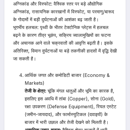
अग्निकांड और विस्फोट: वैश्विक स्तर पर बड़े औद्योगिक
अग्निकांड, रासायनिक कारखानों में विस्फोट, या परमाणु/बारूद
के गोदामों में बड़ी दुर्घटनाओं की आशंका बढ़ जाती है।
भूगर्भीय हलचल: पृथ्वी के भीतर टेक्टोनिक प्लेट्स में हलचल
बढ़ने के कारण तीव्र भूकंप, सक्रिय ज्वालामुखियों का फटना
और अचानक आने वाले चक्रवातों की आवृत्ति बढ़ती है। इसके
अतिरिक्त, विमान दुर्घटनाओं या बड़े तकनीकी हादसों में वृद्धि देखी
जा सकती है।
आर्थिक जगत और कमोडिटी बाजार (Economy &
Markets)
तेजी के क्षेत्र:
चूंकि मंगल धातुओं और भूमि का कारक है,
इसलिए इस अवधि में तांबा (Copper), सोना (Gold),
रक्षा उपकरण (Defense Equipment), रियल एस्टेट
(जमीन-जायदाद), और फार्मास्युटिकल (दवाइयों) के
बाजार में भारी उछाल और तेजी देखने को मिलती है।
अत्यधिक उतार-चढ़ाव:
वैश्विक शेयर बाजारों में भारी