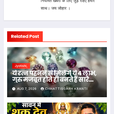
नियमित खबरों के लिए जुड़े रहिए हमारे
साथ। जय जोहार ।
Related Post
Jyotishi,
ये रत्न पहनने से मिलेंगे ये 4 लाभ,
गुरु मजबूत होते ही बनते हैं सारे
काम…
AUG 7, 2026
CHHATTISGARH KRANTI