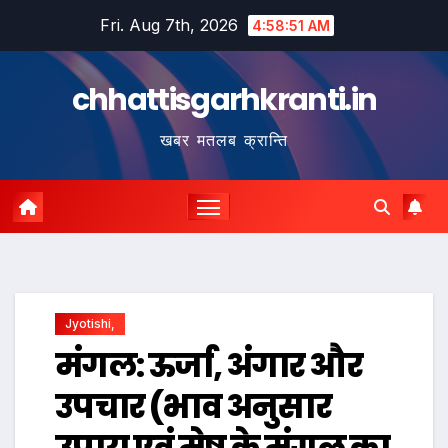
Skip
Fri. Aug 7th, 2026
4:58:52 AM
to
content
chhattisgarhkranti.in
खबर मतलब क्रान्ति
Jyotishi,
मंगल: ऊर्जा, अंगार और
उपचार (भाव अनुसार
उपाय एवं मेष के मंगल का