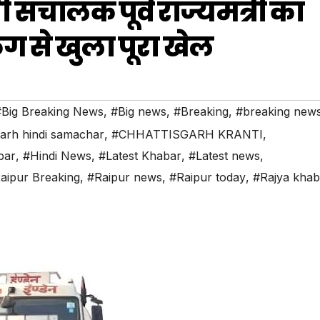
 संचालक पूर्व राज्यमंत्री का
िंग से खुला पूरा खेल
#Big Breaking News
,
#Big news
,
#Breaking
,
#breaking new
garh hindi samachar
,
#CHHATTISGARH KRANTI
,
bar
,
#Hindi News
,
#Latest Khabar
,
#Latest news
,
aipur Breaking
,
#Raipur news
,
#Raipur today
,
#Rajya kha