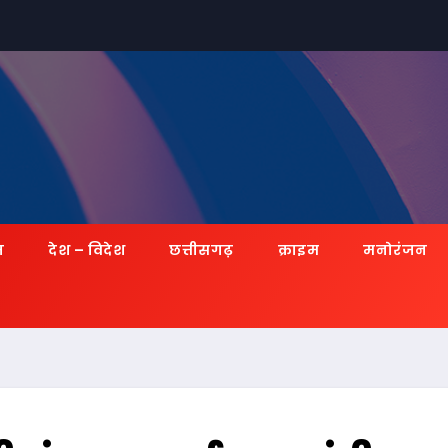
ज़
देश – विदेश
छत्तीसगढ़
क्राइम
मनोरंजन