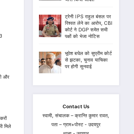
ट्रेनी IPS राहुल बंसल पर
रिश्वत लेने का आरोप, CBI
कोर्ट ने DGP समेत सभी
 3
पक्षों को भेजा नोटिस
भूपेश बघेल को सुप्रीम कोर्ट
से झटका, चुनाव याचिका
पर होगी सुनवाई
 थी और
Contact Us
स्वामी, संचालक – क्रान्ति कुमार रावत,
करों
पता – ग्राम+पोस्ट - उदयपुर
ी मिले
थाना - उदयपुर