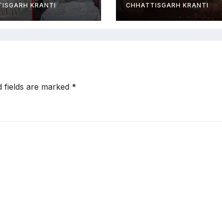
्तार…
ने जारी की चेतावन
ISGARH KRANTI
CHHATTISGARH KRANTI
d fields are marked
*