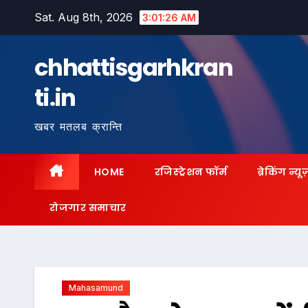
Skip
Sat. Aug 8th, 2026
3:01:27 AM
to
content
chhattisgarhkran
ti.in
खबर मतलब क्रान्ति
HOME
रजिस्ट्रेशन फॉर्म
ब्रेकिंग न्यू
रोजगार समाचार
Mahasamund