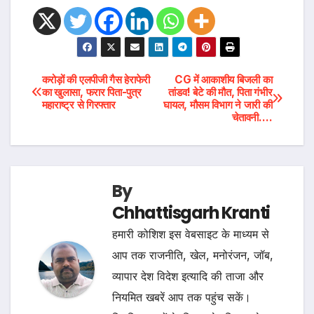
Post
करोड़ों की एलपीजी गैस हेराफेरी
CG में आकाशीय बिजली का
का खुलासा, फरार पिता-पुत्र
तांडव! बेटे की मौत, पिता गंभीर
महाराष्ट्र से गिरफ्तार
घायल, मौसम विभाग ने जारी की
navigation
चेतावनी….
By
Chhattisgarh Kranti
हमारी कोशिश इस वेबसाइट के माध्यम से
आप तक राजनीति, खेल, मनोरंजन, जॉब,
व्यापार देश विदेश इत्यादि की ताजा और
नियमित खबरें आप तक पहुंच सकें।