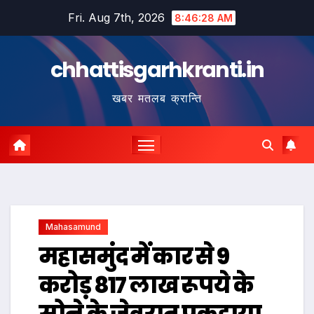
Skip
Fri. Aug 7th, 2026
8:46:29 AM
to
content
chhattisgarhkranti.in
खबर मतलब क्रान्ति
Mahasamund
महासमुंद में कार से 9
करोड़ 817 लाख रूपये के
सोने के जेवरात पकड़ाया,