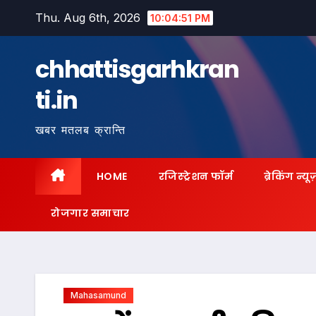
Skip
Thu. Aug 6th, 2026
10:04:52 PM
to
content
chhattisgarhkran
ti.in
खबर मतलब क्रान्ति
HOME
रजिस्ट्रेशन फॉर्म
ब्रेकिंग न्यू
रोजगार समाचार
Mahasamund