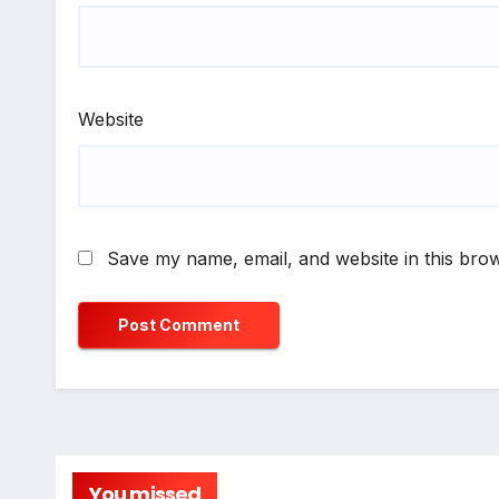
Website
Save my name, email, and website in this brow
You missed