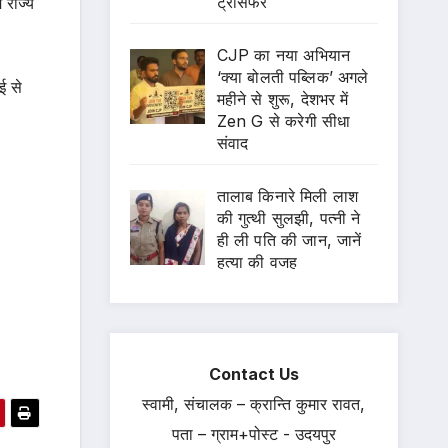
ट्रांसफर
 राज्य
CJP का नया अभियान
‘क्या बोलती पब्लिक’ अगले
ई से
महीने से शुरू, देशभर में
Zen G से करेगी सीधा
संवाद
तालाब किनारे मिली लाश
की गुत्थी सुलझी, पत्नी ने
ही ली पति की जान, जानें
हत्या की वजह
Contact Us
स्वामी, संचालक – क्रान्ति कुमार रावत,
पता – ग्राम+पोस्ट - उदयपुर