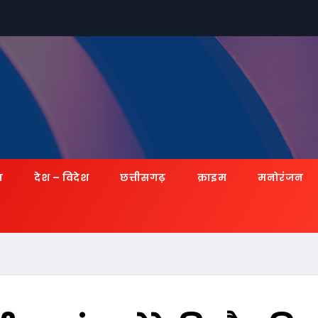
ज़
देश – विदेश
छत्तीसगढ़
क्राइम
मनोरंजन