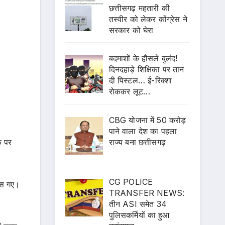
छत्तीसगढ़ महतारी की
तस्वीर को लेकर कोंग्रेस ने
सरकार को घेरा
बदमाशों के हौसले बुलंद!
दिनदहाड़े शिक्षिका पर तान
दी पिस्टल… ई-रिक्शा
रोककर लूट…
CBG योजना में 50 करोड़
पाने वाला देश का पहला
राज्य बना छत्तीसगढ़
े पर
CG POLICE
ुलस गए।
TRANSFER NEWS:
तीन ASI समेत 34
पुलिसकर्मियों का हुआ