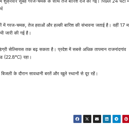
में शुक्रवार सुबह गरज-चमक के साथ तेज बारिश दर्ज की गई। पिछले 24 घंटों में
्भ
ं में गरज-चमक, तेज हवाओं और हल्की बारिश की संभावना जताई है। वहीं 17 म
ी भी जारी की गई है।
िग्री सेल्सियस तक बढ़ सकता है। प्रदेश में सबसे अधिक तापमान राजनांदगांव
 रोड (22.8°C) रहा।
ली के दौरान सावधानी बरतें और खुले स्थानों से दूर रहें।