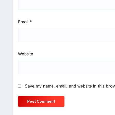
Email
*
Website
Save my name, email, and website in this brow