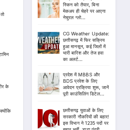
स्किन को तैयार, बिना
मेकअप ही चेहरे पर आएगा
 तो
नेचुरल ग्लो…
CG Weather Update:
छत्तीसगढ़ में फिर सक्रिय
हुआ मानसून, कई जिलों में
भारी बारिश और तेज हवा
टामिन
का अलर्ट…
प्रदेश में MBBS और
BDS प्रवेश के लिए
ीर के
आवेदन प्रक्रिया शुरू, जानें
पूरी काउंसिलिंग डिटेल…
छत्तीसगढ़ युवाओं के लिए
्योंकि
सरकारी नौकरियों की बहार!
इस विभाग ने 1235 पदों पर
बम्पर भर्ती, डाटा एंट्री