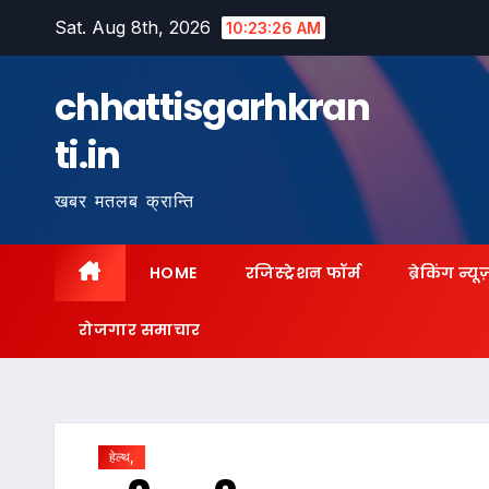
Skip
Sat. Aug 8th, 2026
10:23:27 AM
to
content
chhattisgarhkran
ti.in
खबर मतलब क्रान्ति
HOME
रजिस्ट्रेशन फॉर्म
ब्रेकिंग न्यू
रोजगार समाचार
हेल्थ,