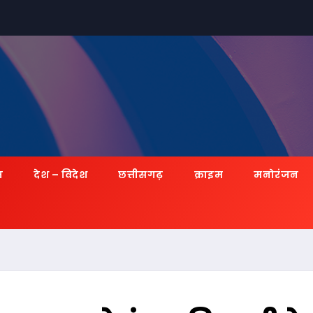
ज़
देश – विदेश
छत्तीसगढ़
क्राइम
मनोरंजन