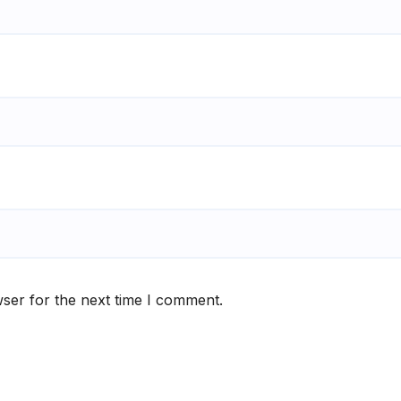
ser for the next time I comment.