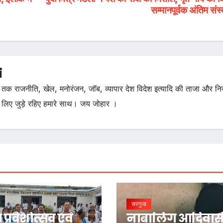
सम्मानपूर्वक अंतिम संस
i
तक राजनीति, खेल, मनोरंजन, जॉब, व्यापार देश विदेश इत्यादि की ताजा और न
 लिए जुड़े रहिए हमारे साथ। जय जोहार ।
सरगुजा
प्रवेशोत्सव एवं
नाबालिग आदिवास