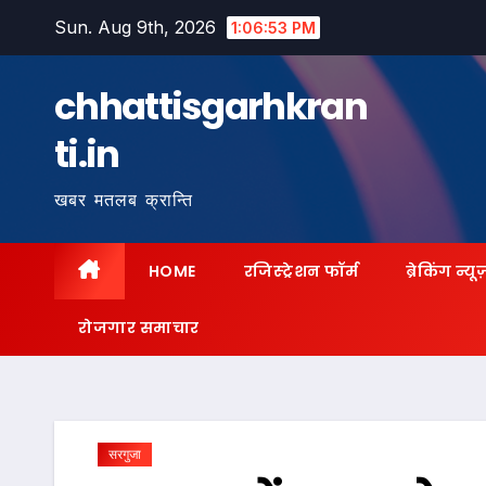
Skip
Sun. Aug 9th, 2026
1:06:55 PM
to
content
chhattisgarhkran
ti.in
खबर मतलब क्रान्ति
HOME
रजिस्ट्रेशन फॉर्म
ब्रेकिंग न्यू
रोजगार समाचार
सरगुजा