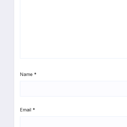
Name
*
Email
*