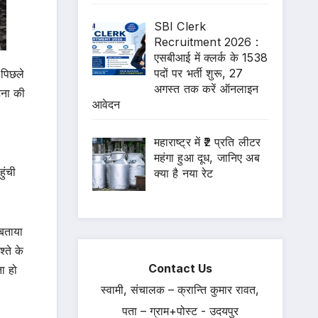
SBI Clerk
Recruitment 2026 :
एसबीआई में क्लर्क के 1538
पदों पर भर्ती शुरू, 27
 पिछले
अगस्त तक करें ऑनलाइन
टना की
आवेदन
महाराष्ट्र में ₹2 प्रति लीटर
महंगा हुआ दूध, जानिए अब
ुंची
क्या है नया रेट
 बताया
्ते के
Contact Us
ा हो
स्वामी, संचालक – क्रान्ति कुमार रावत,
पता – ग्राम+पोस्ट - उदयपुर