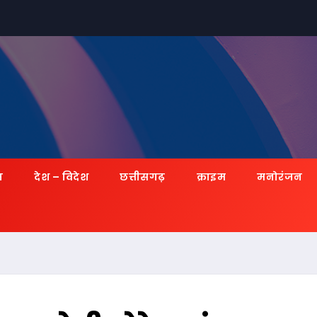
ज़
देश – विदेश
छत्तीसगढ़
क्राइम
मनोरंजन