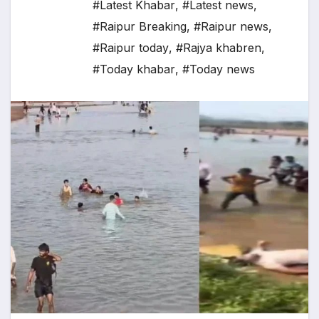
#Latest Khabar
,
#Latest news
,
#Raipur Breaking
,
#Raipur news
,
#Raipur today
,
#Rajya khabren
,
#Today khabar
,
#Today news