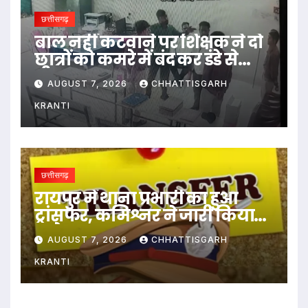
छत्तीसगढ़
बाल नहीं कटवाने पर शिक्षक ने दो
छात्रों को कमरे में बंद कर डंडे से
पीटा…
AUGUST 7, 2026
CHHATTISGARH
KRANTI
छत्तीसगढ़
रायपुर में थाना प्रभारी का हुआ
ट्रांसफर, कमिश्नर ने जारी किया
आदेश
AUGUST 7, 2026
CHHATTISGARH
KRANTI