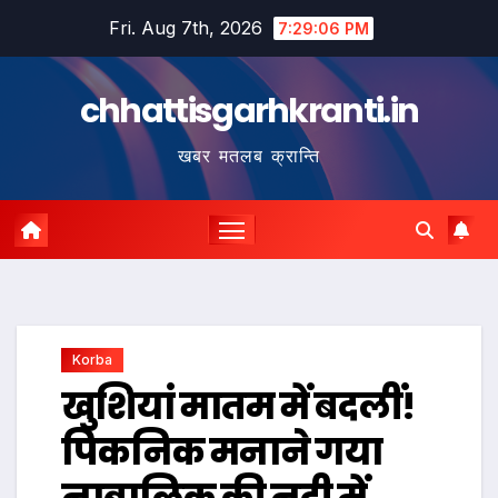
Skip
Fri. Aug 7th, 2026
7:29:07 PM
to
content
chhattisgarhkranti.in
खबर मतलब क्रान्ति
Korba
खुशियां मातम में बदलीं!
पिकनिक मनाने गया
नाबालिक की नदी में