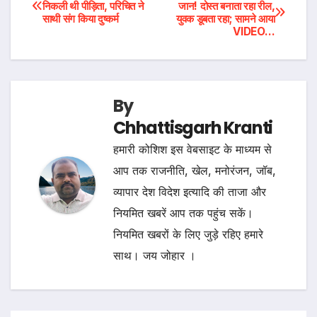
Post
निकली थी पीड़िता, परिचित ने
जान! दोस्त बनाता रहा रील,
साथी संग किया दुष्कर्म
युवक डूबता रहा; सामने आया
navigation
VIDEO…
By
Chhattisgarh Kranti
हमारी कोशिश इस वेबसाइट के माध्यम से
आप तक राजनीति, खेल, मनोरंजन, जॉब,
व्यापार देश विदेश इत्यादि की ताजा और
नियमित खबरें आप तक पहुंच सकें।
नियमित खबरों के लिए जुड़े रहिए हमारे
साथ। जय जोहार ।