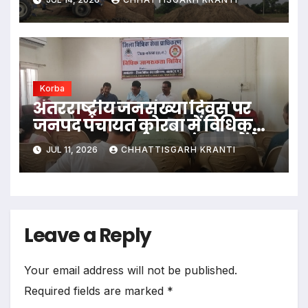
उठे बड़े सवाल
Korba
अंतरराष्ट्रीय जनसंख्या दिवस पर
जनपद पंचायत कोरबा में विधिक
जागरूकता कार्यक्रम; संसाधनों के
JUL 11, 2026
CHHATTISGARH KRANTI
संतुलित उपयोग और जन भागीदारी
पर दिया गया जोर
Leave a Reply
Your email address will not be published.
Required fields are marked
*