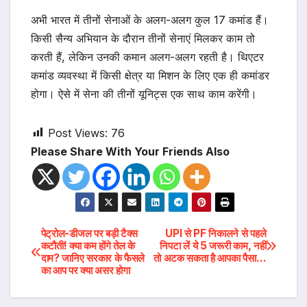
अभी भारत में तीनों सेनाओं के अलग-अलग कुल 17 कमांड हैं।
किसी सैन्य अभियान के दौरान तीनों सेनाएं मिलकर काम तो
करती हैं, लेकिन उनकी कमान अलग-अलग रहती है। थिएटर
कमांड व्यवस्था में किसी क्षेत्र या मिशन के लिए एक ही कमांडर
होगा। ऐसे में सेना की तीनों यूनिट्स एक साथ काम करेंगी।
Post Views:
76
Please Share With Your Friends Also
Post
पेट्रोल-डीजल पर बड़ी टैक्‍स
UPI से PF निकालने से पहले
कटौती! क्‍या कम होंगे तेल के
निपटा लें ये 5 जरूरी काम, नहीं
दाम? जानिए सरकार के फैसले
तो अटक सकता है आपका पैसा…
navigation
का आप पर क्‍या असर होगा