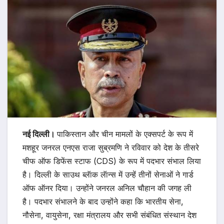
नई दिल्ली।
पाकिस्तान और चीन मामलों के एक्सपर्ट के रूप में
मशहूर जनरल एनएस राजा सुब्रमणि ने रविवार को देश के तीसरे
चीफ ऑफ डिफेंस स्टाफ (CDS) के रूप में पदभार संभाल लिया
है। दिल्ली के साउथ ब्लॅाक लॅान्स में उन्हें तीनों सेनाओं ने गार्ड
ऑफ ऑनर दिया। उन्होंने जनरल अनिल चौहान की जगह ली
है। पदभार संभालने के बाद उन्होंने कहा कि भारतीय सेना,
नौसेना, वायुसेना, रक्षा मंत्रालय और सभी संबंधित संस्थान देश