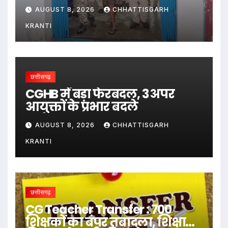
से सिर पर किया वार…
AUGUST 8, 2026
CHHATTISGARH
KRANTI
छत्तीसगढ़
CGHB में बड़ा फेरबदल, 3 अपर
आयुक्तों के प्रभार बदले
AUGUST 8, 2026
CHHATTISGARH
KRANTI
छत्तीसगढ़
CG Teacher Transfer : 700
शिक्षकों का बंपर तबादला, शिक्षा