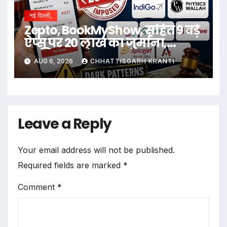
नई दिल्ली,
Zepto, BookMyShow, सहित 9 बड़े
ऐप्स पर 20 लाख का जुर्माना,
जानिए क्या है मामला
AUG 6, 2026
CHHATTISGARH KRANTI
Leave a Reply
Your email address will not be published.
Required fields are marked
*
Comment
*