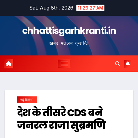
Skip
Sat. Aug 8th, 2026
11:26:27 AM
to
content
chhattisgarhkranti.in
खबर मतलब क्रान्ति
नई दिल्ली,
देश के तीसरे CDS बने
जनरल राजा सुब्रमणि