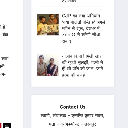
ट्रांसफर
CJP का नया अभियान
‘क्या बोलती पब्लिक’ अगले
नों
महीने से शुरू, देशभर में
Zen G से करेगी सीधा
 बैंक
संवाद
तालाब किनारे मिली लाश
म काम
की गुत्थी सुलझी, पत्नी ने
िनी
ही ली पति की जान, जानें
 समय
हत्या की वजह
Contact Us
स्वामी, संचालक – क्रान्ति कुमार रावत,
पता – ग्राम+पोस्ट - उदयपुर