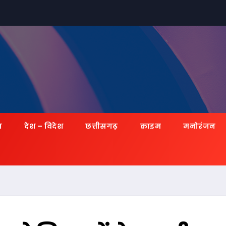
ज़
देश – विदेश
छत्तीसगढ़
क्राइम
मनोरंजन