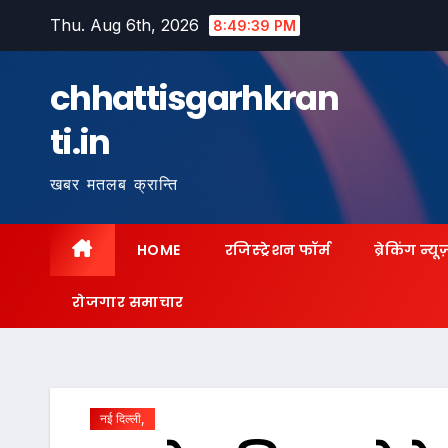
Skip
Thu. Aug 6th, 2026
8:49:40 PM
to
content
chhattisgarhkran
ti.in
खबर मतलब क्रान्ति
HOME
रजिस्ट्रेशन फॉर्म
ब्रेकिंग न्यू
रोजगार समाचार
नई दिल्ली,