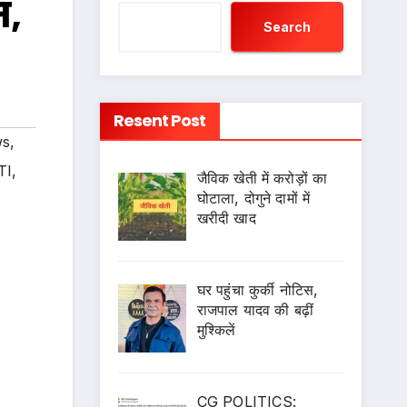
म,
Search
Resent Post
ws
,
TI
,
जैविक खेती में करोड़ों का
घोटाला, दोगुने दामों में
खरीदी खाद
s
घर पहुंचा कुर्की नोटिस,
राजपाल यादव की बढ़ीं
मुश्किलें
CG POLITICS: