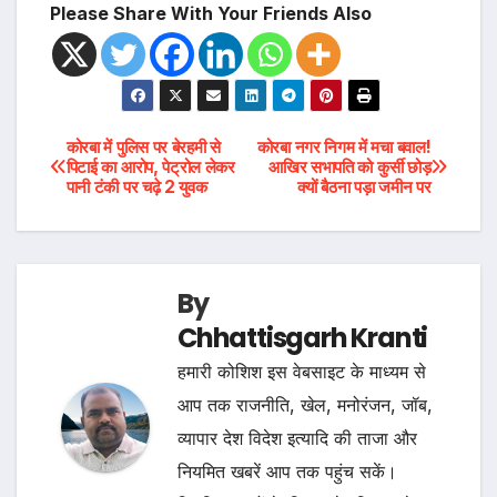
Please Share With Your Friends Also
Post
कोरबा में पुलिस पर बेरहमी से
कोरबा नगर निगम में मचा बवाल!
पिटाई का आरोप, पेट्रोल लेकर
आखिर सभापति को कुर्सी छोड़
पानी टंकी पर चढ़े 2 युवक
क्यों बैठना पड़ा जमीन पर
navigation
By
Chhattisgarh Kranti
हमारी कोशिश इस वेबसाइट के माध्यम से
आप तक राजनीति, खेल, मनोरंजन, जॉब,
व्यापार देश विदेश इत्यादि की ताजा और
नियमित खबरें आप तक पहुंच सकें।