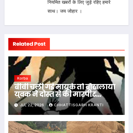
नियमित खबरों के लिए जुड़े रहिए हमारे
साथ। जय जोहार ।
Related Post
Korba
बीवी चली गई मायके तो बौखलाया
युवक ने दोस्त से की मारपीट…
JUL 22, 2026
CHHATTISGARH KRANTI