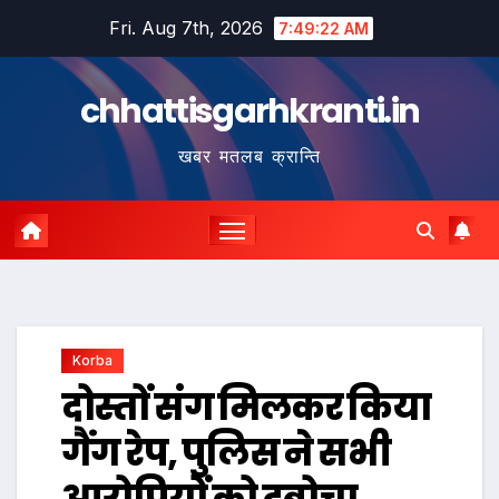
Skip
Fri. Aug 7th, 2026
7:49:23 AM
to
content
chhattisgarhkranti.in
खबर मतलब क्रान्ति
Korba
दोस्तों संग मिलकर किया
गैंग रेप, पुलिस ने सभी
आरोपियों को दबोचा