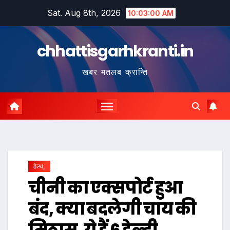
Skip
Sat. Aug 8th, 2026
10:03:01 AM
to
content
chhattisgarhkranti.in
खबर मतलब क्रान्ति
हेल्थ,
चीनी का एक्सपोर्ट हुआ
बंद, क्या बदलेगी चाय की
मिठास, ये हैं 6 हेल्दी