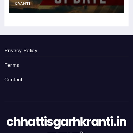
KRANTI
Privacy Policy
Terms
Contact
chhattisgarhkranti.in