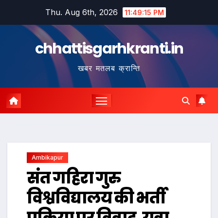
Skip
Thu. Aug 6th, 2026
11:49:16 PM
to
content
chhattisgarhkranti.in
खबर मतलब क्रान्ति
Ambikapur
संत गहिरा गुरु
विश्वविद्यालय की भर्ती
प्रक्रिया पर विवाद, युवा