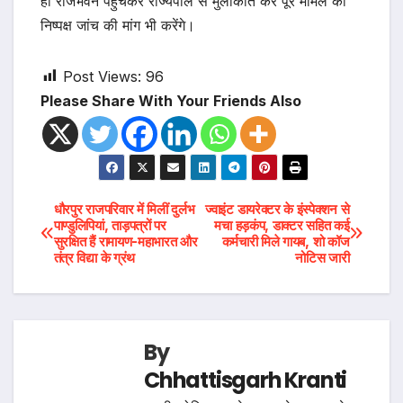
ही राजभवन पहुंचकर राज्यपाल से मुलाकात कर पूरे मामले की
निष्पक्ष जांच की मांग भी करेंगे।
Post Views:
96
Please Share With Your Friends Also
Post
धौरपुर राजपरिवार में मिलीं दुर्लभ
ज्वाइंट डायरेक्टर के इंस्पेक्शन से
पाण्डुलिपियां, ताड़पत्रों पर
मचा हड़कंप, डाक्टर सहित कई
सुरक्षित हैं रामायण-महाभारत और
कर्मचारी मिले गायब, शो कॉज
navigation
तंत्र विद्या के ग्रंथ
नोटिस जारी
By
Chhattisgarh Kranti