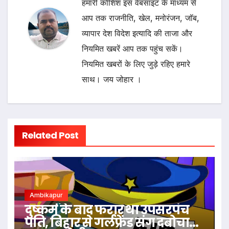
हमारी कोशिश इस वेबसाइट के माध्यम से
आप तक राजनीति, खेल, मनोरंजन, जॉब,
व्यापार देश विदेश इत्यादि की ताजा और
नियमित खबरें आप तक पहुंच सकें।
नियमित खबरों के लिए जुड़े रहिए हमारे
साथ। जय जोहार ।
Related Post
Ambikapur
दुष्कर्म के बाद फरार था उपसरपंच
पति, बिहार से गर्लफ्रेंड संग दबोचा