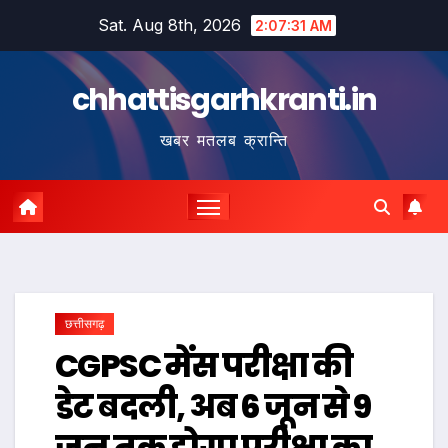
Skip
Sat. Aug 8th, 2026
2:07:32 AM
to
content
chhattisgarhkranti.in
खबर मतलब क्रान्ति
छत्तीसगढ़
CGPSC मेंस परीक्षा की
डेट बदली, अब 6 जून से 9
जून तक होगा परीक्षा का