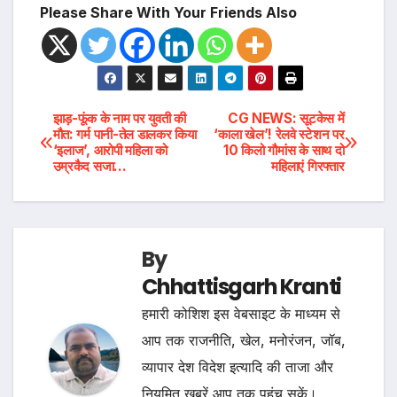
Please Share With Your Friends Also
Post
झाड़-फूंक के नाम पर युवती की
CG NEWS: सूटकेस में
मौत: गर्म पानी-तेल डालकर किया
‘काला खेल’! रेलवे स्टेशन पर
‘इलाज’, आरोपी महिला को
10 किलो गौमांस के साथ दो
navigation
उम्रकैद सजा…
महिलाएं गिरफ्तार
By
Chhattisgarh Kranti
हमारी कोशिश इस वेबसाइट के माध्यम से
आप तक राजनीति, खेल, मनोरंजन, जॉब,
व्यापार देश विदेश इत्यादि की ताजा और
नियमित खबरें आप तक पहुंच सकें।