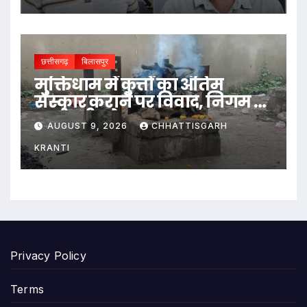
छत्तीसगढ़
बिलासपुर
मुक्तिधाम में कुत्तों का अंतिम
संस्कार कराने पर विवाद, निगम ने
कर्मचारी को हटाया
AUGUST 9, 2026
CHHATTISGARH
KRANTI
Privacy Policy
Terms