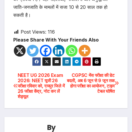
जाति-जनजाति के मामलों में सजा 10 से 20 साल तक हो
सकती है।
Post Views:
116
Please Share With Your Friends Also
Post
NEET UG 2026 Exam
CGPSC मेंस परीक्षा की डेट
2026: NEET यूजी 26
बदली, अब 6 जून से 9 जून तक
परीक्षा रविवार को, रायपुर जिले में
होगा परीक्षा का आयोजन, टाइम
navigation
26 परीक्षा केंद्र, नोट कर लें
टेबल घोषित
शेड्यूल
By