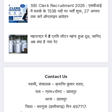
SBI Clerk Recruitment 2026 : एसबीआई
में क्लर्क के 1538 पदों पर भर्ती शुरू, 27 अगस्त
तक करें ऑनलाइन आवेदन
महाराष्ट्र में ₹2 प्रति लीटर महंगा हुआ दूध, जानिए
अब क्या है नया रेट
Contact Us
स्वामी, संचालक – क्रान्ति कुमार रावत,
पता – ग्राम+पोस्ट - उदयपुर
थाना - उदयपुर
जिला - सरगुजा (छत्तीसगढ़) पिन 497117.