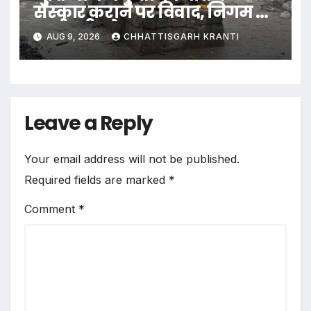
संस्कार कराने पर विवाद, निगम ने
कर्मचारी को हटाया
AUG 9, 2026
CHHATTISGARH KRANTI
Leave a Reply
Your email address will not be published.
Required fields are marked
*
Comment
*