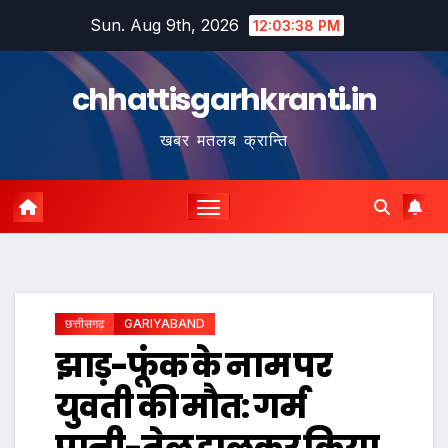
Skip
Sun. Aug 9th, 2026
12:03:39 PM
to
content
chhattisgarhkranti.in
खबर मतलब क्रान्ति
छत्तीसगढ़
GARIYABAND
झाड़-फूंक के नाम पर
युवती की मौत: गर्म
पानी-तेल डालकर किया