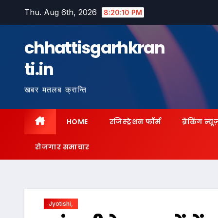
Skip
Thu. Aug 6th, 2026
8:20:12 PM
to
content
chhattisgarhkran
ti.in
खबर मतलब क्रान्ति
HOME
रजिस्ट्रेशन फॉर्म
ब्रेकिंग न्यू
रोजगार समाचार
Jyotishi,