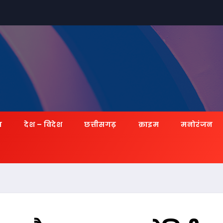
ज़
देश – विदेश
छत्तीसगढ़
क्राइम
मनोरंजन