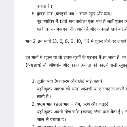
करता है।
द्वादश भाव (बारहवां भाव – शयन सुख और व्यय)
पूरे ज्योतिष में 12वां भाव अकेला ऐसा भाव है जहाँ शुक्
गहरी व आरामदायक नींद आती है और अनचाहे खर्च बंद होत
भाग 2: इन भावों (3, 6, 8, 9, 10, 11) में शुक्र होने पर लगाएं
इन भावों में शुक्र या तो शत्रु ग्रहों के प्रभाव में आ जाता है
(Neem) की औषधीय और नकारात्मकता को काटने वाली खुशबू
तृतीय भाव (पराक्रम और छोटे भाई-बहन)
यहाँ शुक्र जातक को थोड़ा आलसी या टालमटोल करने व
लाती है।
षष्ठम भाव (छठा भाव – रोग, ऋण और शत्रु)
यहाँ शुक्र अपनी नीच राशि (कन्या) जैसा फल देता है। न
जाल से बचाता है।
अष्टम भाव (आठवां भाव – आयु और अचानक आने वाले 