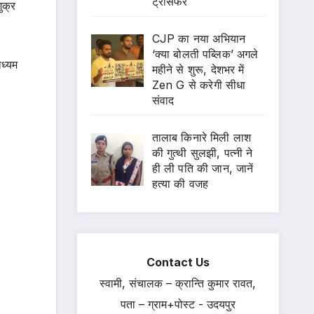
ट्रांसफर
ुक्र
CJP का नया अभियान
‘क्या बोलती पब्लिक’ अगले
ाध्यम
महीने से शुरू, देशभर में
Zen G से करेगी सीधा
संवाद
तालाब किनारे मिली लाश
की गुत्थी सुलझी, पत्नी ने
ही ली पति की जान, जानें
हत्या की वजह
Contact Us
स्वामी, संचालक – क्रान्ति कुमार रावत,
पता – ग्राम+पोस्ट - उदयपुर