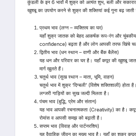
कुंडली के इन 6 भावों में शुक्र को अत्यंत शुभ, बली और सका
खुशबू का उपयोग करने से शुक्र की शक्तियां कई गुना बढ़ जाती है
प्रथम भाव (लग्न – व्यक्तित्व का घर)
यहाँ शुक्र जातक को बेहद आकर्षक रूप-रंग और चुंबकीय व
confidence) बढ़ता है और लोग आपकी तरफ खिंचे चले
द्वितीय भाव (धन स्थान – वाणी और बैंक बैलेंस)
यह धन और परिवार का घर है। यहाँ कपूर की खुशबू जातक
मार्ग खुलते हैं।
चतुर्थ भाव (सुख स्थान – माता, भूमि, वाहन)
चतुर्थ भाव में शुक्र ‘दिग्बली’ (विशेष शक्तिशाली) होत
लग्जरी गाड़ियों का सुख जल्दी मिलता है।
पंचम भाव (बुद्धि, प्रेम और संतान)
यह भाव आपकी रचनात्मकता (Creativity) का है। कपूर
रोमांस व आपसी समझ को बढ़ाती है।
सप्तम भाव (विवाह और पार्टनरशिप)
यह वैवाहिक जीवन का मुख्य भाव है। यहाँ का शुक्र कपूर