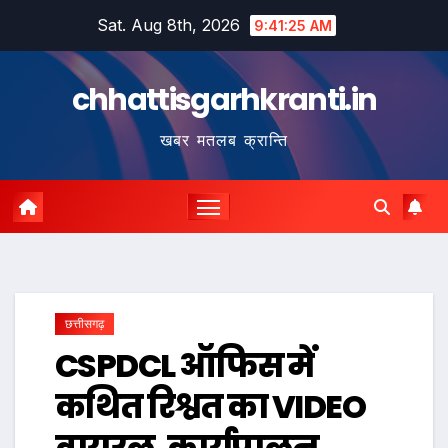
Skip
Sat. Aug 8th, 2026
9:41:25 AM
to
content
chhattisgarhkranti.in
खबर मतलब क्रान्ति
छत्तीसगढ़
CSPDCL ऑफिस में
कथित रिश्वत का VIDEO
वायरल, कार्यपालन