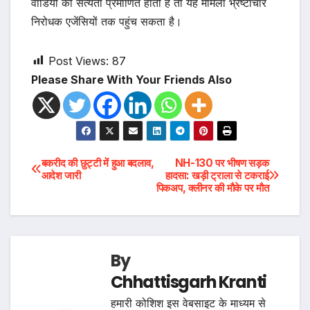
वीडियो की सत्यता प्रमाणित होती है तो यह मामला भ्रष्टाचार
निरोधक एजेंसियों तक पहुंच सकता है।
Post Views:
87
Please Share With Your Friends Also
Post
बकरीद की छुट्टी में हुआ बदलाव,
NH-130 पर भीषण सड़क
आदेश जारी
हादसा: खड़ी ट्राला से टकराई
पिकअप, क्लीनर की मौके पर मौत
navigation
By
Chhattisgarh Kranti
हमारी कोशिश इस वेबसाइट के माध्यम से