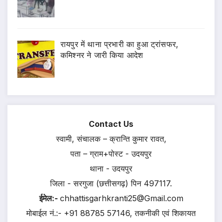
रायपुर में थाना प्रभारी का हुआ ट्रांसफर,
कमिश्नर ने जारी किया आदेश
Contact Us
स्वामी, संचालक – क्रान्ति कुमार रावत,
पता – ग्राम+पोस्ट - उदयपुर
थाना - उदयपुर
जिला - सरगुजा (छत्तीसगढ़) पिन 497117.
ईमेल:-
chhattisgarhkranti25@Gmail.com
मोबाईल नं.:- +91 88785 57146, तकनीकी एवं शिकायत