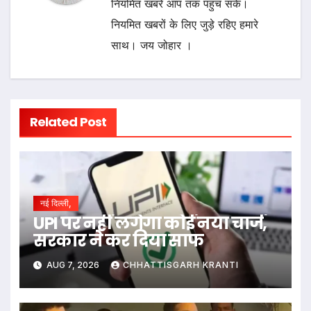
नियमित खबरें आप तक पहुंच सकें।
नियमित खबरों के लिए जुड़े रहिए हमारे
साथ। जय जोहार ।
Related Post
नई दिल्ली,
UPI पर नहीं लगेगा कोई नया चार्ज,
सरकार ने कर दिया साफ
AUG 7, 2026
CHHATTISGARH KRANTI