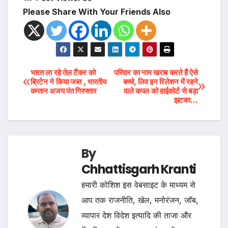
Please Share With Your Friends Also
Post
भारत ला रहे तेल टैंकर को
परिवार का नाम खराब करते हैं ऐसे
ब्रिटेन ने किया जब्त , भारतीय
बच्चे, लिव इन रिलेशन में रहने
कप्तान अजय पंत गिरफ्तार
वाले कपल को हाईकोर्ट से बड़ा
navigation
झटका…
By
Chhattisgarh Kranti
हमारी कोशिश इस वेबसाइट के माध्यम से
आप तक राजनीति, खेल, मनोरंजन, जॉब,
व्यापार देश विदेश इत्यादि की ताजा और