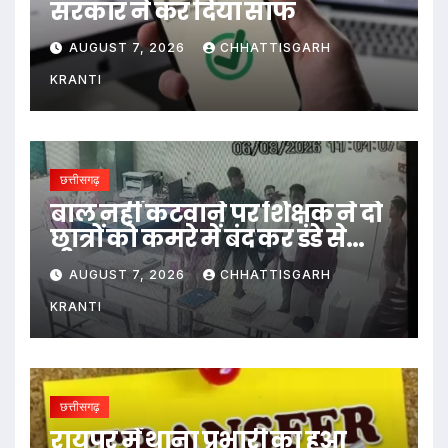
सरकार ने कर दिया साफ
AUGUST 7, 2026
CHHATTISGARH
KRANTI
छत्तीसगढ़
बाल नहीं कटवाने पर शिक्षक ने दो
छात्रों को कमरे में बंद कर डंडे से
पीटा…
AUGUST 7, 2026
CHHATTISGARH
KRANTI
छत्तीसगढ़
रायपुर में थाना प्रभारी का हुआ