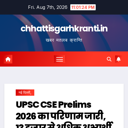
Skip
Fri. Aug 7th, 2026
11:01:24 PM
to
content
chhattisgarhkranti.in
खबर मतलब क्रान्ति
नई दिल्ली,
UPSC CSE Prelims
2026 का परिणाम जारी,
13 हजार से अधिक अभ्यर्थी