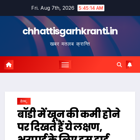
Skip
Fri. Aug 7th, 2026
5:45:15 AM
to
content
chhattisgarhkranti.in
खबर मतलब क्रान्ति
हेल्थ,
बॉडी में खून की कमी होने
पर दिखते हैं ये लक्षण,
भरपाई के लिए इस ड्राई