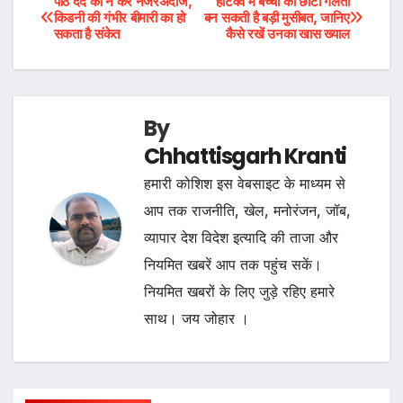
Post
पीठ दर्द को न करें नजरअंदाज,
हीटवेव में बच्चों की छोटी गलती
किडनी की गंभीर बीमारी का हो
बन सकती है बड़ी मुसीबत, जानिए
सकता है संकेत
कैसे रखें उनका खास ख्याल
navigation
By
Chhattisgarh Kranti
हमारी कोशिश इस वेबसाइट के माध्यम से
आप तक राजनीति, खेल, मनोरंजन, जॉब,
व्यापार देश विदेश इत्यादि की ताजा और
नियमित खबरें आप तक पहुंच सकें।
नियमित खबरों के लिए जुड़े रहिए हमारे
साथ। जय जोहार ।