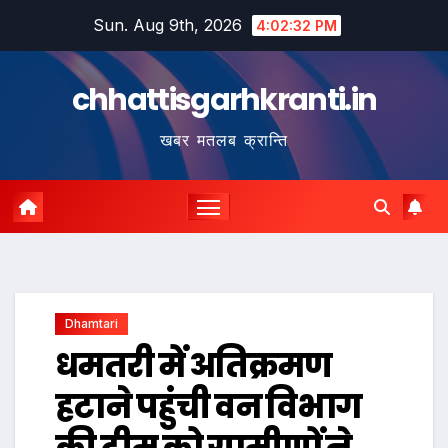
Skip
Sun. Aug 9th, 2026
4:02:32 PM
to
content
chhattisgarhkranti.in
खबर मतलब क्रान्ति
Dhamtari
धमतरी में अतिक्रमण
हटाने पहुंची वन विभाग
की टीम को ग्रामीणों ने