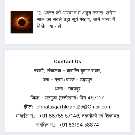
12 अगस्त को आसमान में अद्भुत नजारा! लगेगा
साल का सबसे बड़ा सूर्य ग्रहण, जानें भारत में
दिखेगा या नहीं
Contact Us
स्वामी, संचालक – क्रान्ति कुमार रावत,
पता – ग्राम+पोस्ट - उदयपुर
थाना - उदयपुर
जिला - सरगुजा (छत्तीसगढ़) पिन 497117.
ईमेल:-
chhattisgarhkranti25@Gmail.com
मोबाईल नं.:- +91 88785 57146, तकनीकी एवं शिकायत
संबंधित नं.:- +91 83194 58874