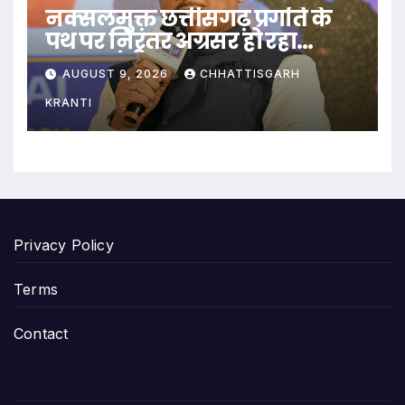
नक्सलमुक्त छत्तीसगढ़ प्रगति के
पथ पर निरंतर अग्रसर हो रहा
-मुख्यमंत्री साय
AUGUST 9, 2026
CHHATTISGARH
KRANTI
Privacy Policy
Terms
Contact