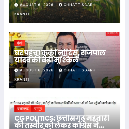
AUGUST 6, 2026
CHHATTISGARH
KRANTI
मुंबई
घर पहुंचा कुर्की नोटिस, राजपाल
यादव की बढ़ीं मुश्किलें
AUGUST 6, 2026
CHHATTISGARH
KRANTI
छत्तीसगढ़
रायपुर
CG POLITICS: छत्तीसगढ़ महतारी
की तस्वीर को लेकर कोंग्रेस ने