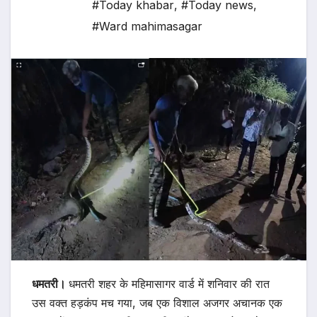
#Today khabar
,
#Today news
,
#Ward mahimasagar
धमतरी।
धमतरी शहर के महिमासागर वार्ड में शनिवार की रात
उस वक्त हड़कंप मच गया, जब एक विशाल अजगर अचानक एक