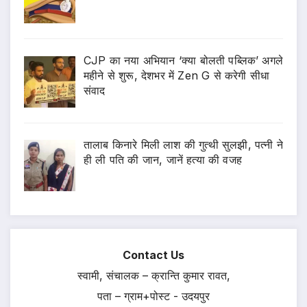
CJP का नया अभियान ‘क्या बोलती पब्लिक’ अगले
महीने से शुरू, देशभर में Zen G से करेगी सीधा
संवाद
तालाब किनारे मिली लाश की गुत्थी सुलझी, पत्नी ने
ही ली पति की जान, जानें हत्या की वजह
Contact Us
स्वामी, संचालक – क्रान्ति कुमार रावत,
पता – ग्राम+पोस्ट - उदयपुर