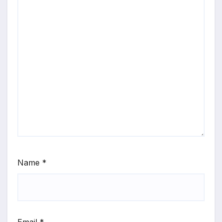
Name
*