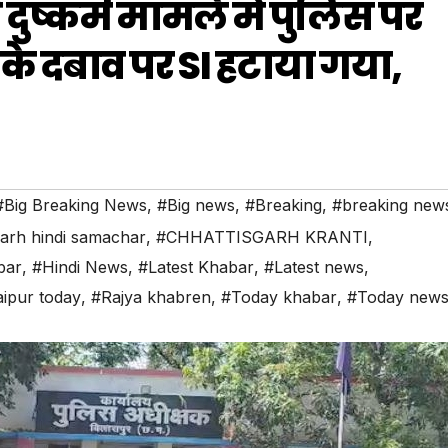
 दुष्कर्म मामले में पुलिस पर
के दबाव पर SI हटाया गया,
#Big Breaking News
,
#Big news
,
#Breaking
,
#breaking new
garh hindi samachar
,
#CHHATTISGARH KRANTI
,
bar
,
#Hindi News
,
#Latest Khabar
,
#Latest news
,
ipur today
,
#Rajya khabren
,
#Today khabar
,
#Today new