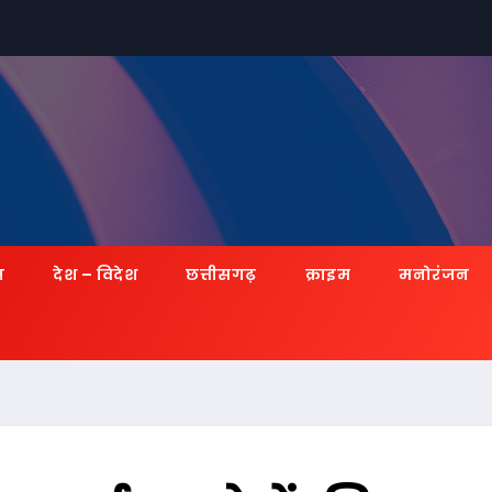
ज़
देश – विदेश
छत्तीसगढ़
क्राइम
मनोरंजन