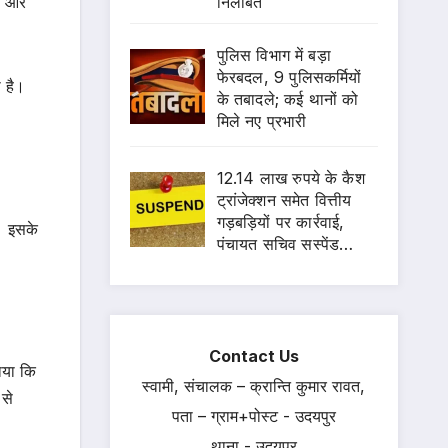
निलंबित
ही और
पुलिस विभाग में बड़ा
फेरबदल, 9 पुलिसकर्मियों
 है।
के तबादले; कई थानों को
मिले नए प्रभारी
12.14 लाख रुपये के कैश
ट्रांजेक्शन समेत वित्तीय
गड़बड़ियों पर कार्रवाई,
ा। इसके
पंचायत सचिव सस्पेंड…
Contact Us
ाया कि
स्वामी, संचालक – क्रान्ति कुमार रावत,
 से
पता – ग्राम+पोस्ट - उदयपुर
थाना - उदयपुर