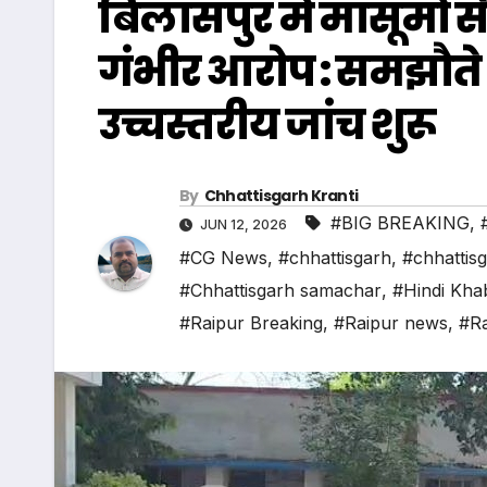
बिलासपुर में मासूमों से
गंभीर आरोप : समझौते 
उच्चस्तरीय जांच शुरू
By
Chhattisgarh Kranti
#BIG BREAKING
,
JUN 12, 2026
#CG News
,
#chhattisgarh
,
#chhattis
#Chhattisgarh samachar
,
#Hindi Kha
#Raipur Breaking
,
#Raipur news
,
#Ra