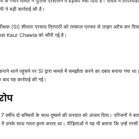
्कर्म के गंभीर मामले ने पुलिस प्रशासन में हड़कंप मचा दिया है। मामले में लापरवा
 ने बड़ी कार्रवाई की है।
ीक्षक (SI) शीतला प्रसाद त्रिपाठी को तत्काल प्रभाव से लाइन अटैच कर दिया
ashmit Kaur Chawla को सौंपी गई है।
कराने थाने पहुंचने पर SI द्वारा मामले में समझौता करने का दबाव बनाया गया थ
े बाद यह कार्रवाई की गई।
रोप
वर्षीय दो बच्चियों के साथ दुष्कर्म की वारदात को अंजाम दिया। परिजनों ने बत
में उनके साथ गलत कृत्य करता था। पीड़िताओं ने यह भी बताया कि उन्हें रस्सी