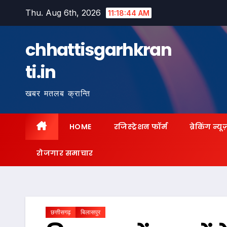
Skip
Thu. Aug 6th, 2026
11:18:45 AM
to
content
chhattisgarhkran
ti.in
खबर मतलब क्रान्ति
HOME
रजिस्ट्रेशन फॉर्म
ब्रेकिंग न्यू
रोजगार समाचार
छत्तीसगढ़
बिलासपुर