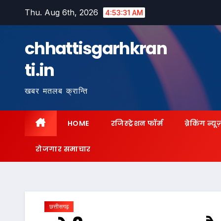
Skip
Thu. Aug 6th, 2026
4:53:32 AM
to
content
chhattisgarhkran
ti.in
खबर मतलब क्रान्ति
HOME
रजिस्ट्रेशन फॉर्म
ब्रेकिंग न्यू
रोजगार समाचार
छत्तीसगढ़