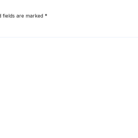
d fields are marked
*