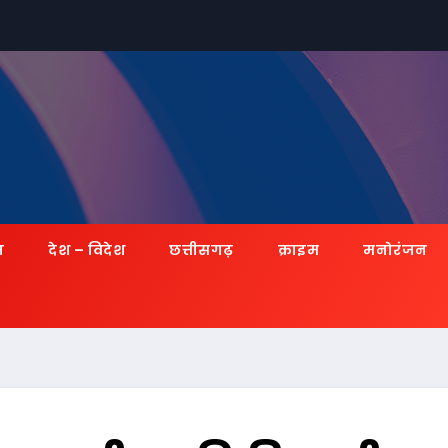
ज़
देश – विदेश
छत्तीसगढ़
क्राइम
मनोरंजन