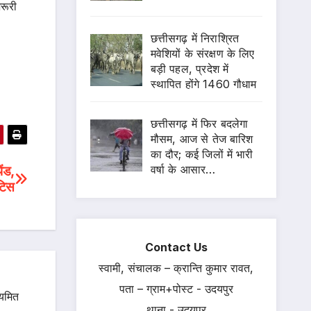
रूरी
छत्तीसगढ़ में निराश्रित
मवेशियों के संरक्षण के लिए
बड़ी पहल, प्रदेश में
स्थापित होंगे 1460 गौधाम
छत्तीसगढ़ में फिर बदलेगा
मौसम, आज से तेज बारिश
का दौर; कई जिलों में भारी
वर्षा के आसार…
ेंड,
टिस
Contact Us
स्वामी, संचालक – क्रान्ति कुमार रावत,
पता – ग्राम+पोस्ट - उदयपुर
ियमित
थाना - उदयपुर