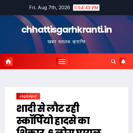
Skip
Fri. Aug 7th, 2026
5:54:44 PM
to
content
chhattisgarhkranti.in
खबर मतलब क्रान्ति
Jagdalpur
शादी से लौट रही
स्कॉर्पियो हादसे का
शिकार, 6 लोग घायल,