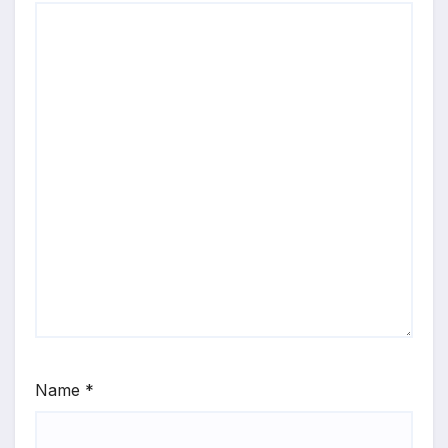
Name
*