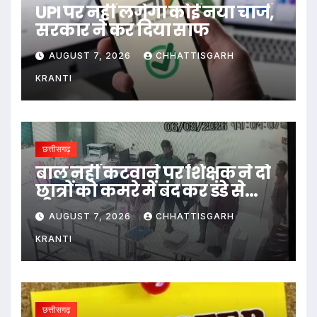
UPI पर नहीं लगेगा कोई नया चार्ज,
सरकार ने कर दिया साफ
AUGUST 7, 2026
CHHATTISGARH
KRANTI
छत्तीसगढ़
बाल नहीं कटवाने पर शिक्षक ने दो
छात्रों को कमरे में बंद कर डंडे से
पीटा…
AUGUST 7, 2026
CHHATTISGARH
KRANTI
छत्तीसगढ़