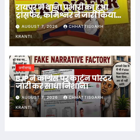
रायपुर में थाना प्रभारी का हुआ
ट्रांसफर, कमिश्नर ने जारी किया
आदेश
AUGUST 7, 2026
CHHATTISGARH
KRANTI
छत्तीसगढ़
BJP ने कांग्रेस पर कार्टून पोस्टर
जारी कर साधा निशाना
AUGUST 7, 2026
CHHATTISGARH
KRANTI