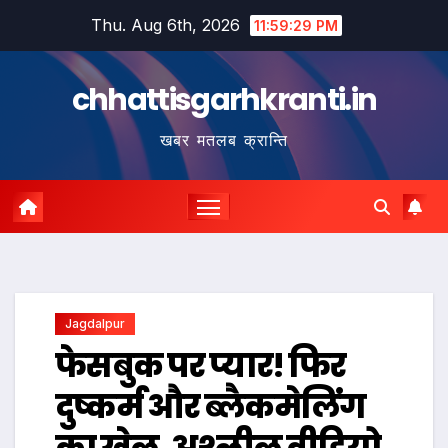
Skip
Thu. Aug 6th, 2026
11:59:30 PM
to
content
chhattisgarhkranti.in
खबर मतलब क्रान्ति
Jagdalpur
फेसबुक पर प्यार! फिर
दुष्कर्म और ब्लैकमेलिंग
का खेल, अश्लील वीडियो