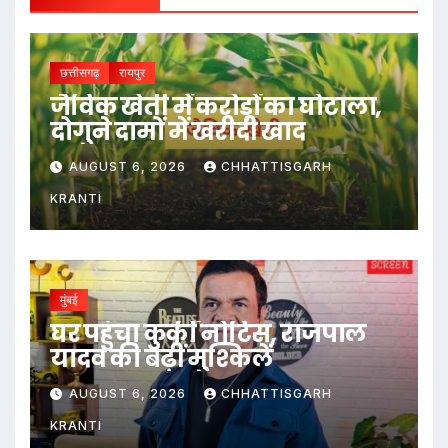
छत्तीसगढ़
रायपुर
जैविक खेती में करोड़ों का घोटाला,
दोगुने दामों में खरीदी खाद
AUGUST 6, 2026
CHHATTISGARH
KRANTI
मुंबई
घर पहुंचा कुर्की नोटिस, राजपाल
यादव की बढ़ीं मुश्किलें
AUGUST 6, 2026
CHHATTISGARH
KRANTI