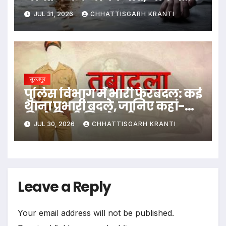
मातम
JUL 31, 2026
CHHATTISGARH KRANTI
सूरजपुर
पुलिस विभाग में भारी फेरबदल: कई
थाना प्रभारी बदले, जानिए कहां-
किसे मिली जिम्मेदारी?
JUL 30, 2026
CHHATTISGARH KRANTI
Leave a Reply
Your email address will not be published.