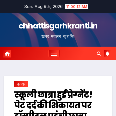
Skip
Sun. Aug 9th, 2026
11:00:13 AM
to
content
chhattisgarhkranti.in
खबर मतलब क्रान्ति
सूरजपुर
स्कूली छात्रा हुई प्रेग्नेंट!
पेट दर्द की शिकायत पर
हॉस्पीटल पहुंची छात्रा