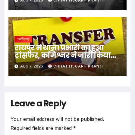
AUG 7, 2026
CHHATTISGARH KRANTI
छत्तीसगढ़
रायपुर में थाना प्रभारी का हुआ
ट्रांसफर, कमिश्नर ने जारी किया
आदेश
AUG 7, 2026
CHHATTISGARH KRANTI
Leave a Reply
Your email address will not be published.
Required fields are marked
*