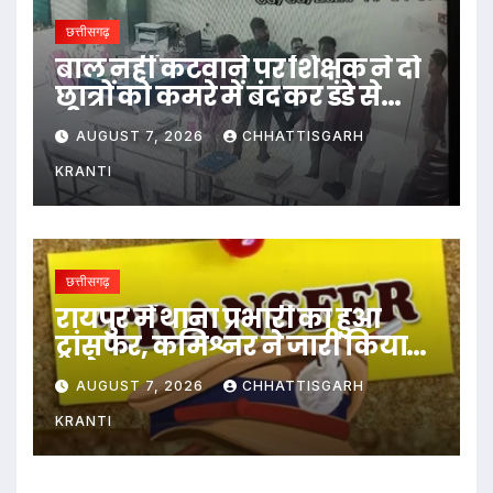
छत्तीसगढ़
बाल नहीं कटवाने पर शिक्षक ने दो
छात्रों को कमरे में बंद कर डंडे से
पीटा…
AUGUST 7, 2026
CHHATTISGARH
KRANTI
छत्तीसगढ़
रायपुर में थाना प्रभारी का हुआ
ट्रांसफर, कमिश्नर ने जारी किया
आदेश
AUGUST 7, 2026
CHHATTISGARH
KRANTI