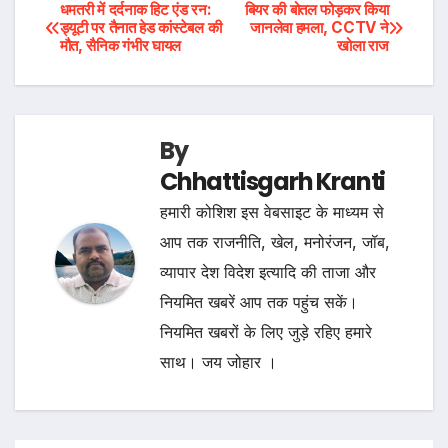
Post
धमतरी में दर्दनाक हिट एंड रन:
बियर की बोतल फोड़कर किया
ड्यूटी पर तैनात हेड कांस्टेबल की
जानलेवा हमला, CCTV ने
मौत, सैनिक गंभीर घायल
खोला राज
navigation
By
Chhattisgarh Kranti
हमारी कोशिश इस वेबसाइट के माध्यम से
आप तक राजनीति, खेल, मनोरंजन, जॉब,
व्यापार देश विदेश इत्यादि की ताजा और
नियमित खबरें आप तक पहुंच सकें।
नियमित खबरों के लिए जुड़े रहिए हमारे
साथ। जय जोहार ।