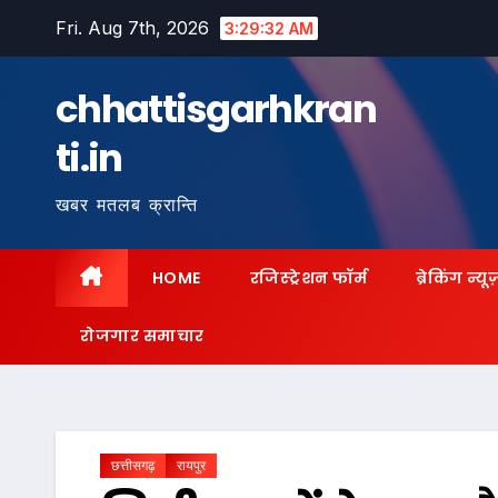
Skip
Fri. Aug 7th, 2026
3:29:33 AM
to
content
chhattisgarhkran
ti.in
खबर मतलब क्रान्ति
HOME
रजिस्ट्रेशन फॉर्म
ब्रेकिंग न्यू
रोजगार समाचार
छत्तीसगढ़
रायपुर