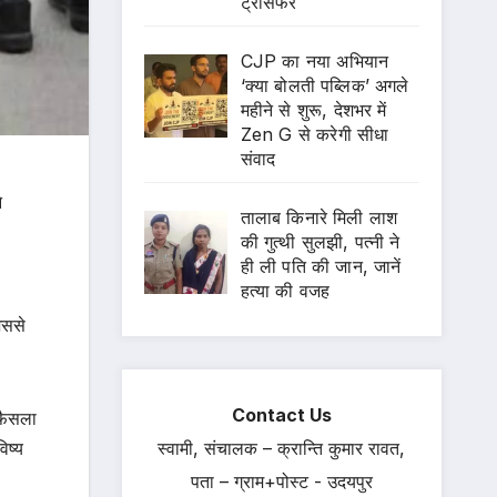
ट्रांसफर
CJP का नया अभियान
‘क्या बोलती पब्लिक’ अगले
महीने से शुरू, देशभर में
Zen G से करेगी सीधा
संवाद
े
तालाब किनारे मिली लाश
की गुत्थी सुलझी, पत्नी ने
ही ली पति की जान, जानें
हत्या की वजह
िससे
Contact Us
 फैसला
िष्य
स्वामी, संचालक – क्रान्ति कुमार रावत,
पता – ग्राम+पोस्ट - उदयपुर