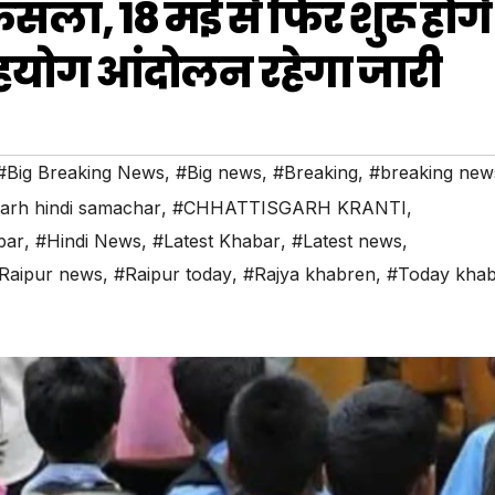
ैसला, 18 मई से फिर शुरू होंगे
सहयोग आंदोलन रहेगा जारी
#Big Breaking News
,
#Big news
,
#Breaking
,
#breaking new
garh hindi samachar
,
#CHHATTISGARH KRANTI
,
bar
,
#Hindi News
,
#Latest Khabar
,
#Latest news
,
Raipur news
,
#Raipur today
,
#Rajya khabren
,
#Today kha