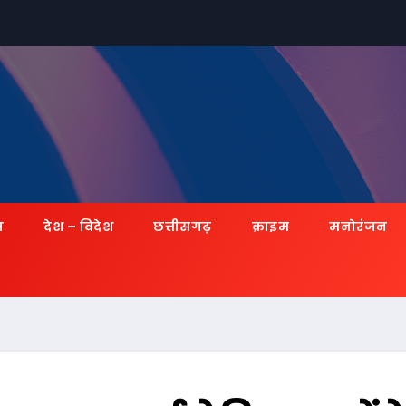
ज़
देश – विदेश
छत्तीसगढ़
क्राइम
मनोरंजन