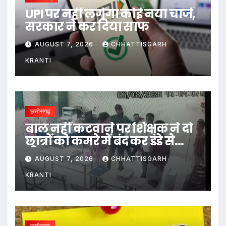
UPI पर नहीं लगेगा कोई नया चार्ज,
सरकार ने कर दिया साफ
AUGUST 7, 2026
CHHATTISGARH
KRANTI
छत्तीसगढ़
बाल नहीं कटवाने पर शिक्षक ने दो
छात्रों को कमरे में बंद कर डंडे से
पीटा…
AUGUST 7, 2026
CHHATTISGARH
KRANTI
छत्तीसगढ़