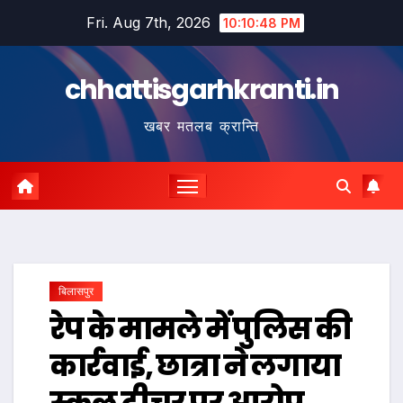
Skip
Fri. Aug 7th, 2026
10:10:49 PM
to
content
chhattisgarhkranti.in
खबर मतलब क्रान्ति
बिलासपुर
रेप के मामले में पुलिस की
कार्रवाई, छात्रा ने लगाया
स्कूल टीचर पर आरोप…