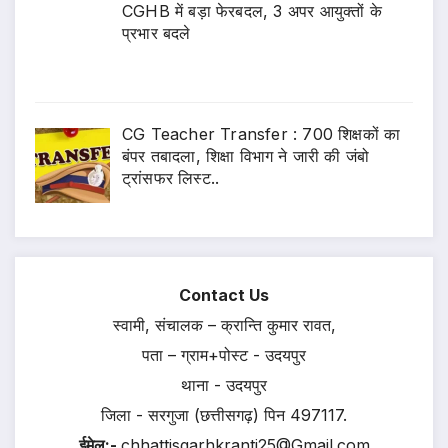
CGHB में बड़ा फेरबदल, 3 अपर आयुक्तों के
प्रभार बदले
CG Teacher Transfer : 700 शिक्षकों का
बंपर तबादला, शिक्षा विभाग ने जारी की जंबो
ट्रांसफर लिस्ट..
Contact Us
स्वामी, संचालक – क्रान्ति कुमार रावत,
पता – ग्राम+पोस्ट - उदयपुर
थाना - उदयपुर
जिला - सरगुजा (छत्तीसगढ़) पिन 497117.
ईमेल:-
chhattisgarhkranti25@Gmail.com