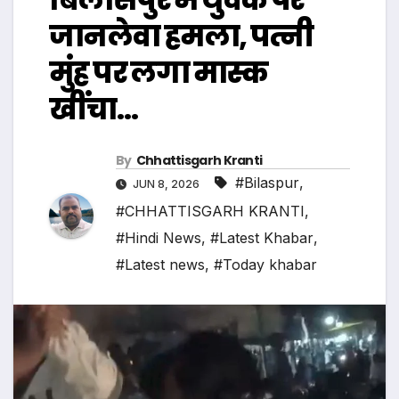
जानलेवा हमला, पत्नी
मुंह पर लगा मास्क
खींचा…
By
Chhattisgarh Kranti
#Bilaspur
,
JUN 8, 2026
#CHHATTISGARH KRANTI
,
#Hindi News
,
#Latest Khabar
,
#Latest news
,
#Today khabar