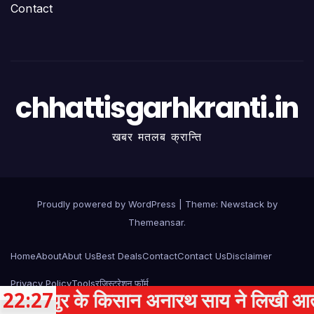
Contact
chhattisgarhkranti.in
खबर मतलब क्रान्ति
Proudly powered by WordPress
|
Theme:
Newstack
by
Themeansar
.
Home
About
Abut Us
Best Deals
Contact
Contact Us
Disclaimer
Privacy Policy
Tools
रजिस्ट्रेशन फॉर्म
पुर के किसान अनारथ साय ने लिखी आत्मनिर्भर
22:27