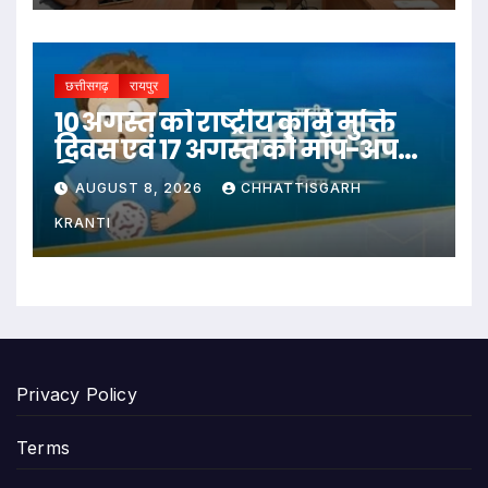
छत्तीसगढ़
रायपुर
10 अगस्त को राष्ट्रीय कृमि मुक्ति
दिवस एवं 17 अगस्त को मॉप-अप
दिवस
AUGUST 8, 2026
CHHATTISGARH
KRANTI
Privacy Policy
Terms