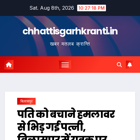
Skip
Sat. Aug 8th, 2026
10:27:19 PM
to
content
chhattisgarhkranti.in
खबर मतलब क्रान्ति
बिलासपुर
पति को बचाने हमलावर
से भिड़ गई पत्नी,
बिलासपुर में युवक पर