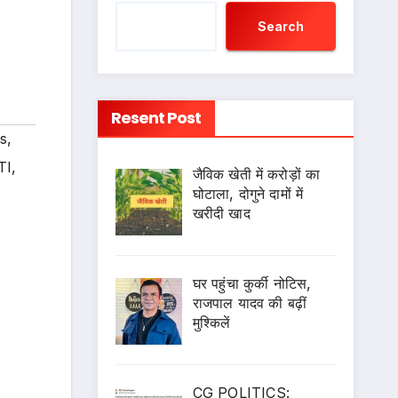
Search
Resent Post
s
,
TI
,
जैविक खेती में करोड़ों का
घोटाला, दोगुने दामों में
खरीदी खाद
s
घर पहुंचा कुर्की नोटिस,
राजपाल यादव की बढ़ीं
मुश्किलें
CG POLITICS: