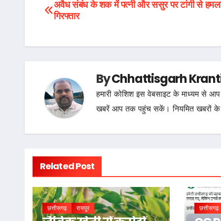
Post
अवैध संबंध के शक में पत्नी और ससुर पर टांगी से हमल
गिरफ्तार
navigation
By
Chhattisgarh Krant
हमारी कोशिश इस वेबसाइट के माध्यम से आप 
खबरें आप तक पहुंच सकें। नियमित खबरों के
Related Post
छत्तीसगढ़
रायपुर
छत्तीसगढ़