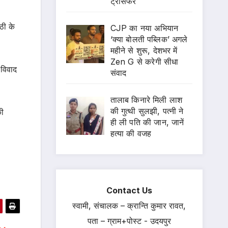
ट्रांसफर
ठी के
CJP का नया अभियान
‘क्या बोलती पब्लिक’ अगले
महीने से शुरू, देशभर में
Zen G से करेगी सीधा
 विवाद
संवाद
तालाब किनारे मिली लाश
की गुत्थी सुलझी, पत्नी ने
की
ही ली पति की जान, जानें
हत्या की वजह
Contact Us
स्वामी, संचालक – क्रान्ति कुमार रावत,
पता – ग्राम+पोस्ट - उदयपुर