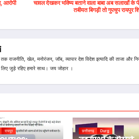
ा, आरोपी
चावल देखकर भविष्य बताने वाला बाबा अब सलाखों के प
तबीयत बिगड़ी तो गुपचुप रायपुर श
i
तक राजनीति, खेल, मनोरंजन, जॉब, व्यापार देश विदेश इत्यादि की ताजा और न
 लिए जुड़े रहिए हमारे साथ। जय जोहार ।
रायपुर
छत्तीसगढ़
Durg