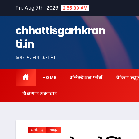
Skip
Fri. Aug 7th, 2026
2:55:40 AM
to
content
chhattisgarhkran
ti.in
खबर मतलब क्रान्ति
HOME
रजिस्ट्रेशन फॉर्म
ब्रेकिंग न्यू
रोजगार समाचार
छत्तीसगढ़
रायपुर