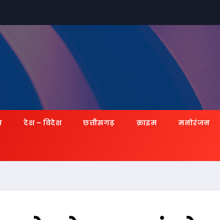
ज़
देश – विदेश
छत्तीसगढ़
क्राइम
मनोरंजन