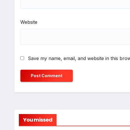
Website
Save my name, email, and website in this brow
You missed