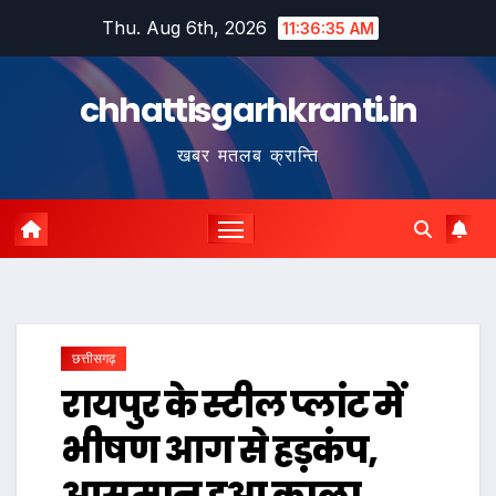
Skip
Thu. Aug 6th, 2026
11:36:36 AM
to
content
chhattisgarhkranti.in
खबर मतलब क्रान्ति
छत्तीसगढ़
रायपुर के स्टील प्लांट में
भीषण आग से हड़कंप,
आसमान हुआ काला,