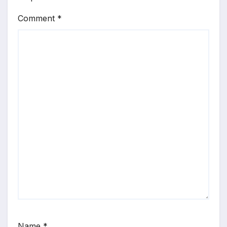
Comment
*
Name
*