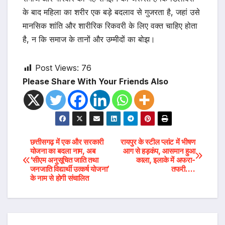
के बाद महिला का शरीर एक बड़े बदलाव से गुजरता है, जहां उसे
मानसिक शांति और शारीरिक रिकवरी के लिए वक्त चाहिए होता
है, न कि समाज के तानों और उम्मीदों का बोझ।
Post Views:
76
Please Share With Your Friends Also
Post
छत्तीसगढ़ में एक और सरकारी
रायपुर के स्टील प्लांट में भीषण
योजना का बदला नाम, अब
आग से हड़कंप, आसमान हुआ
‘सीएम अनुसूचित जाति तथा
काला, इलाके में अफरा-
navigation
जनजाति विद्यार्थी उत्कर्ष योजना’
तफरी….
के नाम से होगी संचालित