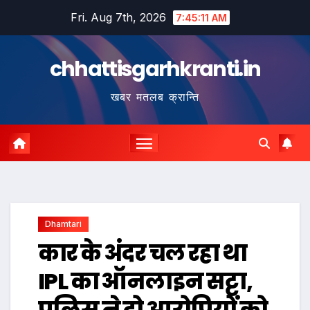
Skip
Fri. Aug 7th, 2026
7:45:12 AM
to
content
chhattisgarhkranti.in
खबर मतलब क्रान्ति
Dhamtari
कार के अंदर चल रहा था
IPL का ऑनलाइन सट्टा,
पुलिस ने दो आरोपियों को