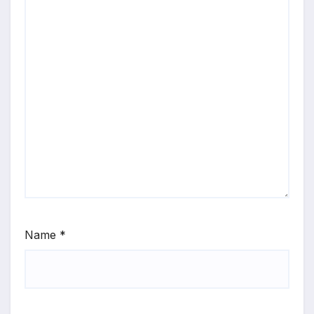
Name
*